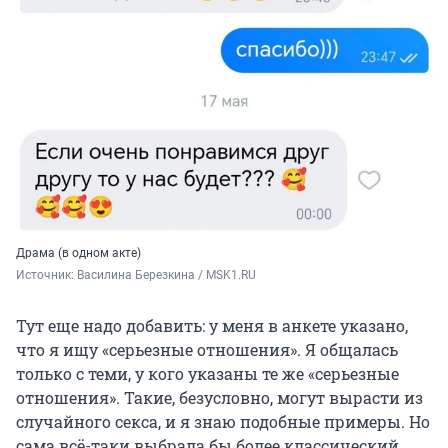
Драма (в одном акте)
Источник: 
Василина Березкина / MSK1.RU
Тут еще надо добавить: у меня в анкете указано,
что я ищу «серьезные отношения». Я общалась
только с теми, у кого указаны те же «серьезные
отношения». Такие, безусловно, могут вырасти из
случайного секса, и я знаю подобные примеры. Но
сама всё-таки выбрала бы более классический