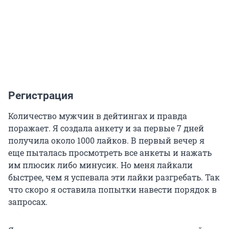
Регистрация
Количество мужчин в дейтингах и правда
поражает. Я создала анкету и за первые 7 дней
получила около 1000 лайков. В первый вечер я
еще пыталась просмотреть все анкеты и нажать
им плюсик либо минусик. Но меня лайкали
быстрее, чем я успевала эти лайки разгребать. Так
что скоро я оставила попытки навести порядок в
запросах.