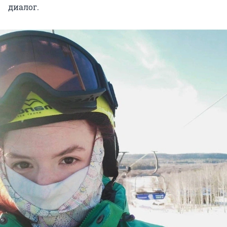
диалог.