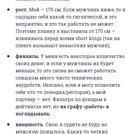
рост.
Мой — 170 см. Если мужчина ниже, то я
ощущаю себя какой-то гигантессой, и это
неприятно, и это так работать не может.
Поэтому
планку я выставила от 170 см —
извиняюсь перед всеми short kings (так на
сленге называют невысоких мужчин);
финансы
. У меня есть некоторое количество
своих денег, и если у мужчины их будет
меньше, то это снова не сможет работать:
слишком много чисто технических
неудобств. Неловко, если я могу позволить
себе что-то (поездка/ресторан), а мой
партнер — нет. Фильтра по доходам в
дейтингах нет, но
на графу «работа» я
поглядывала;
внешность
. Свою я судить не буду, но
мужскую пришлось. Каких-то четких