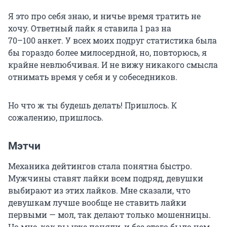
Я это про себя знаю, и ничье время тратить не
хочу. Ответный лайк я ставила 1 раз на
70–100 анкет
. У всех моих подруг статистика была
бы гораздо более милосердной, но, повторюсь, я
крайне невлюбчивая. И не вижу никакого смысла
отнимать время у себя и у собеседников.
Но что ж ты будешь делать! Пришлось. К
сожалению, пришлось.
Мэтчи
Механика дейтингов стала понятна быстро.
Мужчины ставят лайки всем подряд, девушки
выбирают из этих лайков. Мне сказали, что
девушкам лучше вообще не ставить лайки
первыми — мол, так делают только мошенницы.
Но мне, как вы уже поняли, и без этого было чем