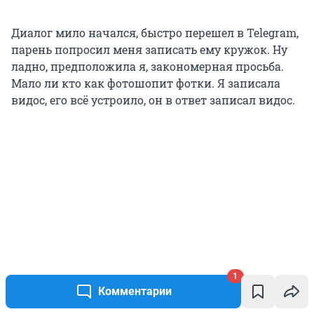
Диалог мило начался, быстро перешел в Telegram,
парень попросил меня записать ему кружок. Ну
ладно, предположила я, закономерная просьба.
Мало ли кто как фотошопит фотки. Я записала
видос, его всё устроило, он в ответ записал видос.
1
Комментарии