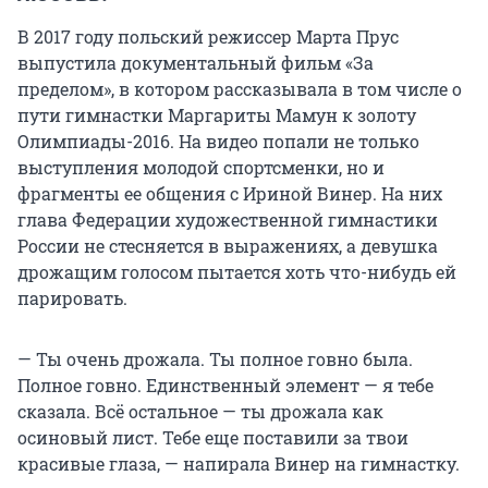
В 2017 году польский режиссер Марта Прус
выпустила документальный фильм «За
пределом», в котором рассказывала в том числе о
пути гимнастки Маргариты Мамун к золоту
Олимпиады-2016. На видео попали не только
выступления молодой спортсменки, но и
фрагменты ее общения с Ириной Винер. На них
глава Федерации художественной гимнастики
России не стесняется в выражениях, а девушка
дрожащим голосом пытается хоть что-нибудь ей
парировать.
— Ты очень дрожала. Ты полное говно была.
Полное говно. Единственный элемент — я тебе
сказала. Всё остальное — ты дрожала как
осиновый лист. Тебе еще поставили за твои
красивые глаза, — напирала Винер на гимнастку.