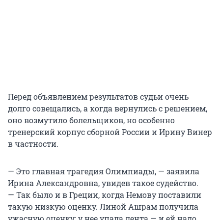
Перед объявлением результатов судьи очень
долго совещались, а когда вернулись с решением,
оно возмутило болельщиков, но особенно
тренерский корпус сборной России и Ирину Винер
в частности.
— Это главная трагедия Олимпиады, — заявила
Ирина Александровна, увидев такое судейство.
— Так было и в Греции, когда Немову поставили
такую низкую оценку. Линой Ашрам получила
ужасную оценку: у нее упала лента — и ей надо