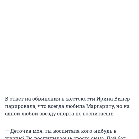
В ответ на обвинения в жестокости Ирина Винер
парировала, что всегда любила Маргариту, но на
одной любви звезду спорта не воспитаешь.
— Деточка моя, ты воспитала кого-нибудь в
жизни? Ты воспитываешь своего сына. Дай бог,