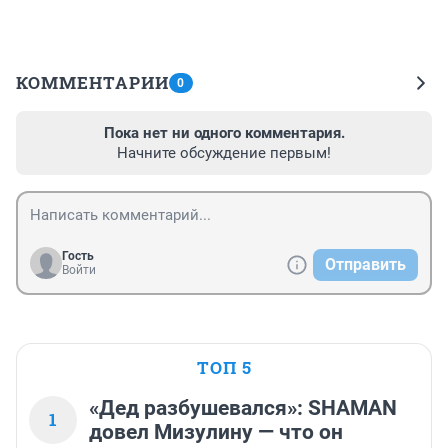
КОММЕНТАРИИ
0
Пока нет ни одного комментария.
Начните обсуждение первым!
Гость
Отправить
Войти
ТОП 5
«Дед разбушевался»: SHAMAN
1
довел Мизулину — что он