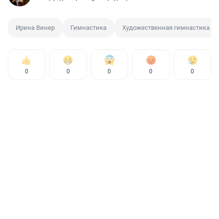
Ирина Винер
Гимнастика
Художественная гимнастика
0
0
0
0
0