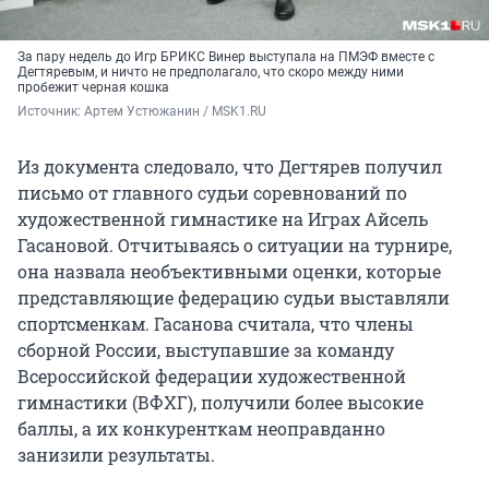
За пару недель до Игр БРИКС Винер выступала на ПМЭФ вместе с
Дегтяревым, и ничто не предполагало, что скоро между ними
пробежит черная кошка
Источник: 
Артем Устюжанин / MSK1.RU
Из документа следовало, что Дегтярев получил
письмо от главного судьи соревнований по
художественной гимнастике на Играх Айсель
Гасановой. Отчитываясь о ситуации на турнире,
она назвала необъективными оценки, которые
представляющие федерацию судьи выставляли
спортсменкам. Гасанова считала, что члены
сборной России, выступавшие за команду
Всероссийской федерации художественной
гимнастики (ВФХГ), получили более высокие
баллы, а их конкуренткам неоправданно
занизили результаты.