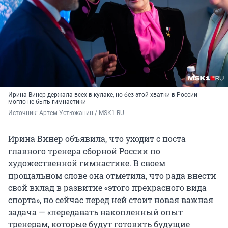
Ирина Винер держала всех в кулаке, но без этой хватки в России
могло не быть гимнастики
Источник: 
Артем Устюжанин / MSK1.RU
Ирина Винер объявила, что уходит с поста
главного тренера сборной России по
художественной гимнастике. В своем
прощальном слове она отметила, что рада внести
свой вклад в развитие «этого прекрасного вида
спорта», но сейчас перед ней стоит новая важная
задача — «передавать накопленный опыт
тренерам, которые будут готовить будущие