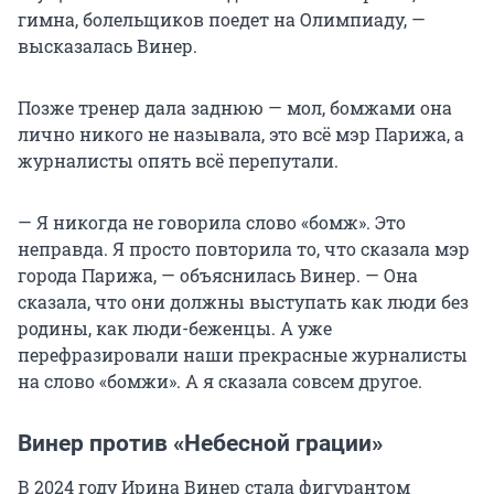
гимна, болельщиков поедет на Олимпиаду, —
высказалась Винер.
Позже тренер дала заднюю — мол, бомжами она
лично никого не называла, это всё мэр Парижа, а
журналисты опять всё перепутали.
— Я никогда не говорила слово «бомж». Это
неправда. Я просто повторила то, что сказала мэр
города Парижа, — объяснилась Винер. — Она
сказала, что они должны выступать как люди без
родины, как люди-беженцы. А уже
перефразировали наши прекрасные журналисты
на слово «бомжи». А я сказала совсем другое.
Винер против «Небесной грации»
В 2024 году Ирина Винер стала фигурантом