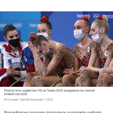
Результаты судейства FIG на Токио-2020 раздавили бы любой
боевой настрой
Источник: 
Сергей Бобылев / ТАСС
Российская сторона пыталась оспорить работу