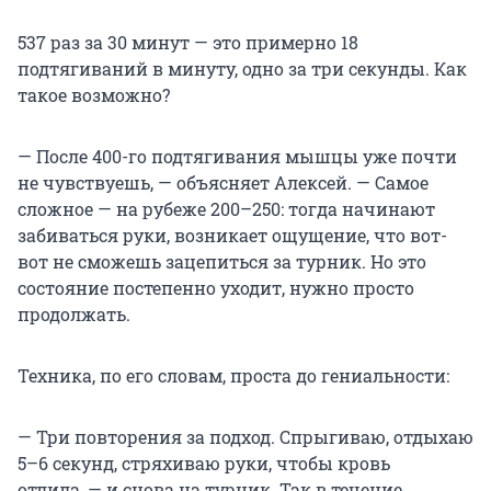
537 раз за 30 минут — это примерно 18
подтягиваний в минуту, одно за три секунды. Как
такое возможно?
— После 400-го подтягивания мышцы уже почти
не чувствуешь, — объясняет Алексей. — Самое
сложное — на рубеже 200–250: тогда начинают
забиваться руки, возникает ощущение, что вот-
вот не сможешь зацепиться за турник. Но это
состояние постепенно уходит, нужно просто
продолжать.
Техника, по его словам, проста до гениальности:
— Три повторения за подход. Спрыгиваю, отдыхаю
5–6 секунд, стряхиваю руки, чтобы кровь
отлила, — и снова на турник. Так в течение