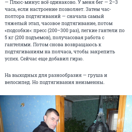
— Плюс-минус всё одинаково. У меня бег — 2–3
часа, если настроение позволяет. Затем час-
полтора подтягиваний — сначала самый
тяжелый этап, часовое подтягивание, потом
«подсобки»: пресс (200–300 раз), легкие гантели по
5 кг (200 подъемов), получасовая работа с
гантелями. Потом снова возвращаюсь к
подтягиваниям на полчаса, чтобы закрепить
успех. Сейчас еще добавил гирю.
На выходных для разнообразия — груша и
велосипед. Но подтягивания неизменны.