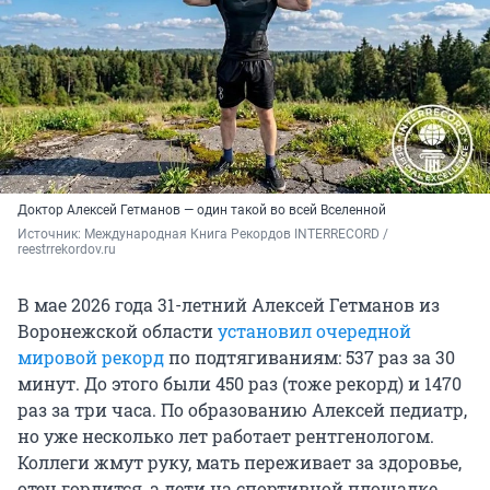
Доктор Алексей Гетманов — один такой во всей Вселенной
Источник: 
Международная Книга Рекордов INTERRECORD / 
reestrrekordov.ru
В мае 2026 года 31-летний Алексей Гетманов из
Воронежской области
установил очередной
мировой рекорд
по подтягиваниям: 537 раз за 30
минут. До этого были 450 раз (тоже рекорд) и 1470
раз за три часа. По образованию Алексей педиатр,
но уже несколько лет работает рентгенологом.
Коллеги жмут руку, мать переживает за здоровье,
отец гордится, а дети на спортивной площадке