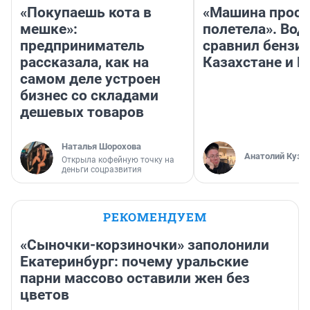
«Покупаешь кота в
«Машина прост
мешке»:
полетела». Вод
предприниматель
сравнил бензин
рассказала, как на
Казахстане и Р
самом деле устроен
бизнес со складами
дешевых товаров
Наталья Шорохова
Анатолий Кузн
Открыла кофейную точку на
деньги соцразвития
РЕКОМЕНДУЕМ
«Сыночки-корзиночки» заполонили
Екатеринбург: почему уральские
парни массово оставили жен без
цветов