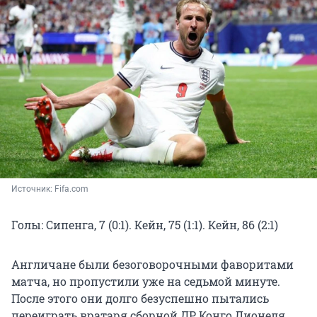
Источник: 
Fifa.com
Голы: Сипенга, 7 (0:1). Кейн, 75 (1:1). Кейн, 86 (2:1)
Англичане были безоговорочными фаворитами
матча, но пропустили уже на седьмой минуте.
После этого они долго безуспешно пытались
переиграть вратаря сборной ДР Конго Лионеля