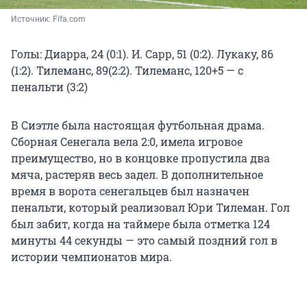
Источник: 
Fifa.com
Голы: Диарра, 24 (0:1). И. Сарр, 51 (0:2). Лукаку, 86
(1:2). Тилеманс, 89(2:2). Тилеманс, 120+5 — с
пенальти (3:2)
В Сиэтле была настоящая футбольная драма.
Сборная Сенегала вела 2:0, имела игровое
преимущество, но в концовке пропустила два
мяча, растеряв весь задел. В дополнительное
время в ворота сенегальцев был назначен
пенальти, который реализовал Юри Тилеман. Гол
был забит, когда на таймере была отметка 124
минуты 44 секунды — это самый поздний гол в
истории чемпионатов мира.