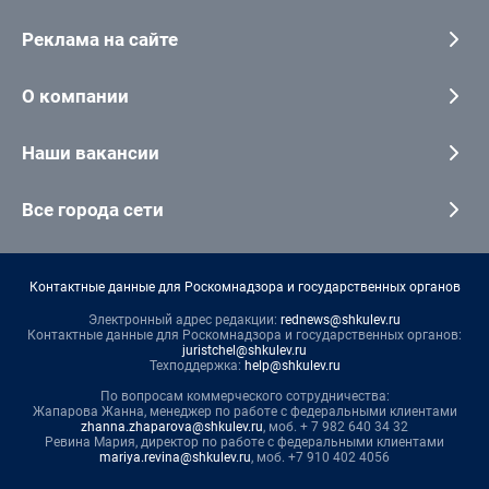
Реклама на сайте
О компании
Наши вакансии
Все города сети
Контактные данные для Роскомнадзора и государственных органов
Электронный адрес редакции:
rednews@shkulev.ru
Контактные данные для Роскомнадзора и государственных органов:
juristchel@shkulev.ru
Техподдержка:
help@shkulev.ru
По вопросам коммерческого сотрудничества:
Жапарова Жанна, менеджер по работе с федеральными клиентами
zhanna.zhaparova@shkulev.ru
, моб. + 7 982 640 34 32
Ревина Мария, директор по работе с федеральными клиентами
mariya.revina@shkulev.ru
, моб. +7 910 402 4056