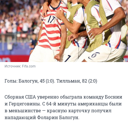
Источник: 
Fifa.com
Голы: Балогун, 45 (1:0). Тилльман, 82 (2:0)
Сборная США уверенно обыграла команду Боснии
и Герцеговины. С 64-й минуты американцы были
в меньшинстве — красную карточку получил
нападающий Фоларин Балогун.