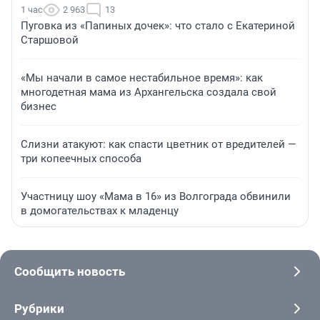
1 час
2 963
13
Пуговка из «Папиных дочек»: что стало с Екатериной
Старшовой
«Мы начали в самое нестабильное время»: как
многодетная мама из Архангельска создала свой
бизнес
Слизни атакуют: как спасти цветник от вредителей —
три копеечных способа
Участницу шоу «Мама в 16» из Волгограда обвинили
в домогательствах к младенцу
Сообщить новость
Рубрики