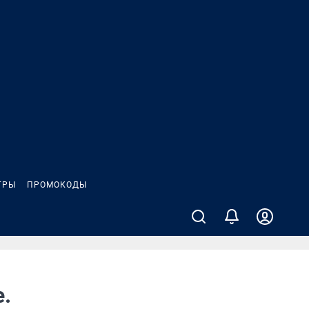
ГРЫ
ПРОМОКОДЫ
.