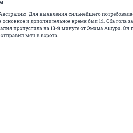
м
Австралию. Для выявления сильнейшего потребовала
в основное и дополнительное время был 1:1. Оба гола з
ралия пропустила на 13-й минуте от Эмама Ашура. Он 
 отправил мяч в ворота.