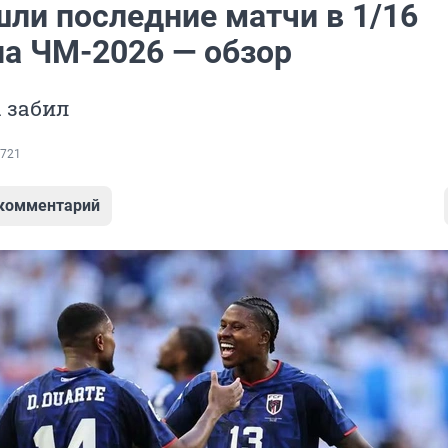
шли последние матчи в 1/16
на ЧМ-2026 — обзор
 забил
721
 комментарий