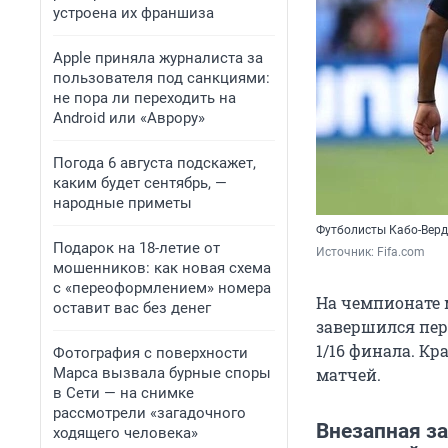
устроена их франшиза
Apple приняла журналиста за
пользователя под санкциями:
не пора ли переходить на
Android или «Аврору»
Погода 6 августа подскажет,
каким будет сентябрь, —
народные приметы
Футболисты Кабо-Верд
Подарок на 18-летие от
Источник: 
Fifa.com
мошенников: как новая схема
с «переоформлением» номера
На чемпионате 
оставит вас без денег
завершился пер
1/16 финала. Кр
Фотография с поверхности
Марса вызвала бурные споры
матчей.
в Сети — на снимке
рассмотрели «загадочного
Внезапная за
ходящего человека»