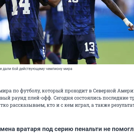
е дали бой действующему чемпиону мира
мира по футболу, который проходит в Северной Амери
вый раунд плей-офф. Сегодня состоялись последние т
атко рассказываем, кто и с кем играл, а также результ
мена вратаря под серию пенальти не помогл