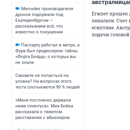
австралийца
Mercedes производителя
Египет прошел 
дронов подорвали под
пенальти. Счет 
Екатеринбургом —
рассказываем всё, что
египтяне. Авст
известно о покушении
подачи головой
Паспарту работал в метро, а
Фура был продюсером: тайны
«Форта Боярд», о которых вы
не знали
Сможете не попасться на
уловки? На вопросах этого
теста спотыкаются 90 % людей
«Меня постоянно держали
ниже плинтуса»: Миа Бойка
рассказала о тяжелом
расставании с абьюзером