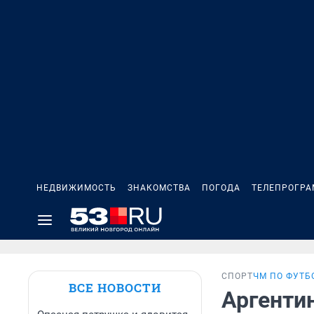
НЕДВИЖИМОСТЬ
ЗНАКОМСТВА
ПОГОДА
ТЕЛЕПРОГР
СПОРТ
ЧМ ПО ФУТБ
ВСЕ НОВОСТИ
Аргенти