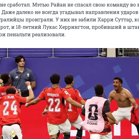
 не сработал. Мэтью Райан не спасал свою команду во
. Даже далеко не всегда угадывал направления ударов
тралийцы проиграли. У них не забили Харри Суттар, 
рот, и 18-летний Лукас Херрингтон, пробивший в штан
вои пенальти реализовали.