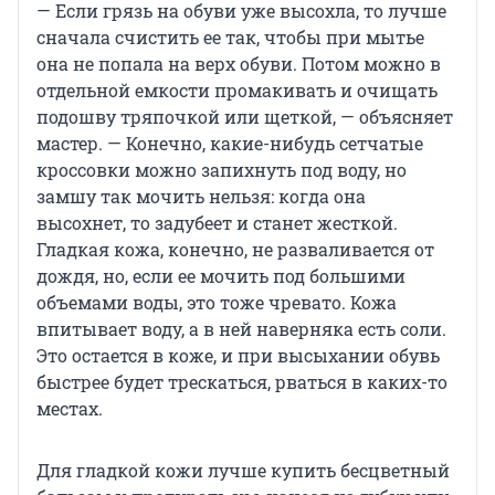
— Если грязь на обуви уже высохла, то лучше
сначала счистить ее так, чтобы при мытье
она не попала на верх обуви. Потом можно в
отдельной емкости промакивать и очищать
подошву тряпочкой или щеткой, — объясняет
мастер. — Конечно, какие-нибудь сетчатые
кроссовки можно запихнуть под воду, но
замшу так мочить нельзя: когда она
высохнет, то задубеет и станет жесткой.
Гладкая кожа, конечно, не разваливается от
дождя, но, если ее мочить под большими
объемами воды, это тоже чревато. Кожа
впитывает воду, а в ней наверняка есть соли.
Это остается в коже, и при высыхании обувь
быстрее будет трескаться, рваться в каких-то
местах.
Для гладкой кожи лучше купить бесцветный