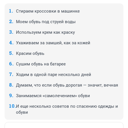
Стираем кроссовки в машинке
Моем обувь под струей воды
Используем крем как краску
Ухаживаем за замшей, как за кожей
Красим обувь
Сушим обувь на батарее
Ходим в одной паре несколько дней
Думаем, что если обувь дорогая — значит, вечная
Занимаемся «самолечением» обуви
И еще несколько советов по спасению одежды и
обуви