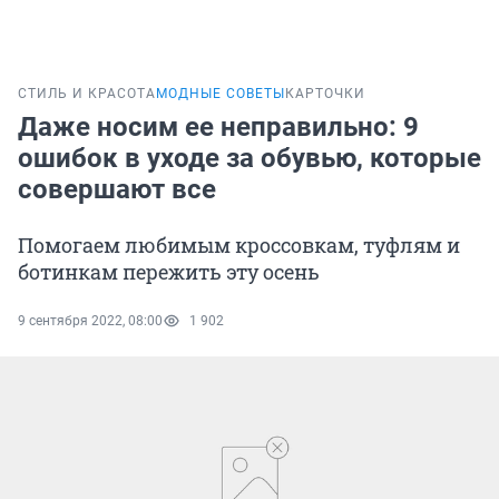
СТИЛЬ И КРАСОТА
МОДНЫЕ СОВЕТЫ
КАРТОЧКИ
Даже носим ее неправильно: 9
ошибок в уходе за обувью, которые
совершают все
Помогаем любимым кроссовкам, туфлям и
ботинкам пережить эту осень
9 сентября 2022, 08:00
1 902