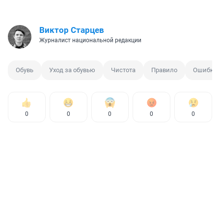
Виктор Старцев
Журналист национальной редакции
Обувь
Уход за обувью
Чистота
Правило
Ошибки
0
0
0
0
0