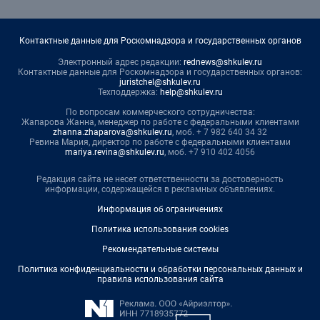
Контактные данные для Роскомнадзора и государственных органов
Электронный адрес редакции:
rednews@shkulev.ru
Контактные данные для Роскомнадзора и государственных органов:
juristchel@shkulev.ru
Техподдержка:
help@shkulev.ru
По вопросам коммерческого сотрудничества:
Жапарова Жанна, менеджер по работе с федеральными клиентами
zhanna.zhaparova@shkulev.ru
, моб. + 7 982 640 34 32
Ревина Мария, директор по работе с федеральными клиентами
mariya.revina@shkulev.ru
, моб. +7 910 402 4056
Редакция сайта не несет ответственности за достоверность
информации, содержащейся в рекламных объявлениях.
Информация об ограничениях
Политика использования cookies
Рекомендательные системы
Политика конфиденциальности и обработки персональных данных и
правила использования сайта