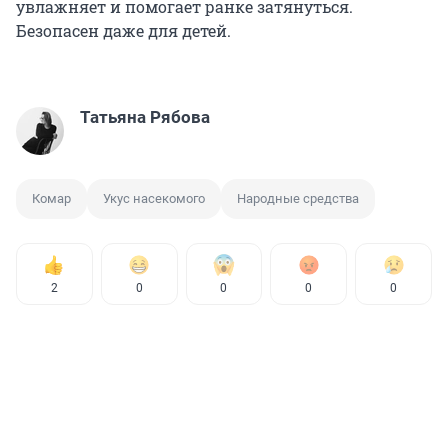
увлажняет и помогает ранке затянуться.
Безопасен даже для детей.
Татьяна Рябова
Комар
Укус насекомого
Народные средства
2
0
0
0
0