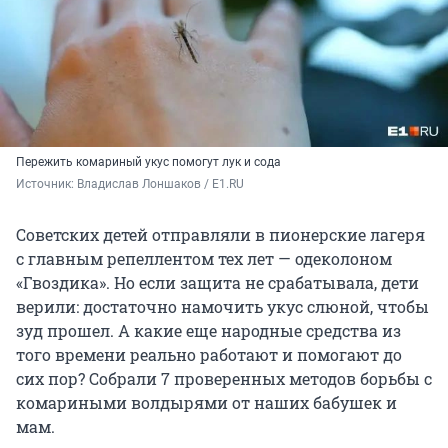
Пережить комариный укус помогут лук и сода
Источник: 
Владислав Лоншаков / E1.RU
Советских детей отправляли в пионерские лагеря
с главным репеллентом тех лет — одеколоном
«Гвоздика». Но если защита не срабатывала, дети
верили: достаточно намочить укус слюной, чтобы
зуд прошел. А какие еще народные средства из
того времени реально работают и помогают до
сих пор? Собрали 7 проверенных методов борьбы с
комариными волдырями от наших бабушек и
мам.