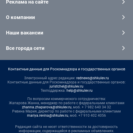
Реклама на сайте
О компании
Наши вакансии
Все города сети
Контактные данные для Роскомнадзора и государственных органов
Электронный адрес редакции:
rednews@shkulev.ru
Контактные данные для Роскомнадзора и государственных органов:
juristchel@shkulev.ru
Техподдержка:
help@shkulev.ru
По вопросам коммерческого сотрудничества:
Жапарова Жанна, менеджер по работе с федеральными клиентами
zhanna.zhaparova@shkulev.ru
, моб. + 7 982 640 34 32
Ревина Мария, директор по работе с федеральными клиентами
mariya.revina@shkulev.ru
, моб. +7 910 402 4056
Редакция сайта не несет ответственности за достоверность
информации, содержащейся в рекламных объявлениях.