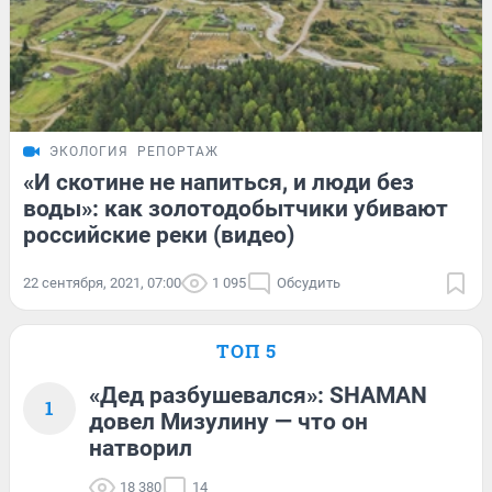
ЭКОЛОГИЯ
РЕПОРТАЖ
«И скотине не напиться, и люди без
воды»: как золотодобытчики убивают
российские реки (видео)
22 сентября, 2021, 07:00
1 095
Обсудить
ТОП 5
«Дед разбушевался»: SHAMAN
1
довел Мизулину — что он
натворил
18 380
14