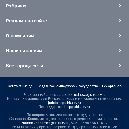
Рубрики
Реклама на сайте
О компании
Наши вакансии
Все города сети
Контактные данные для Роскомнадзора и государственных органов
Электронный адрес редакции:
rednews@shkulev.ru
Контактные данные для Роскомнадзора и государственных органов:
juristchel@shkulev.ru
Техподдержка:
help@shkulev.ru
По вопросам коммерческого сотрудничества:
Жапарова Жанна, менеджер по работе с федеральными клиентами
zhanna.zhaparova@shkulev.ru
, моб. + 7 982 640 34 32
Ревина Мария, директор по работе с федеральными клиентами