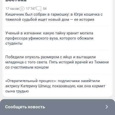
17 часов
17 747
54
Кишечник был собран в гармошку: в Югре кошечка с
тяжелой судьбой ищет новый дом — ее история
Ученый в изгнании: какую тайну хранит могила
профессора уфимского вуза, которого обожали
студенты
Победили опухоль размером с яйцо и вытащили
младенца с того света. Пять историй врачей из Тюмени
со счастливым концом
«Отвратительный процесс»: подписчики захейтили
актрису Катерину Шпицу, показавшую, как она кормит
сына грудью
Сообщить новость