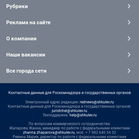
Рубрики
Реклама на сайте
О компании
Наши вакансии
Все города сети
Контактные данные для Роскомнадзора и государственных органов
Электронный адрес редакции:
rednews@shkulev.ru
Контактные данные для Роскомнадзора и государственных органов:
juristchel@shkulev.ru
Техподдержка:
help@shkulev.ru
По вопросам коммерческого сотрудничества:
Жапарова Жанна, менеджер по работе с федеральными клиентами
zhanna.zhaparova@shkulev.ru
, моб. + 7 982 640 34 32
Ревина Мария, директор по работе с федеральными клиентами