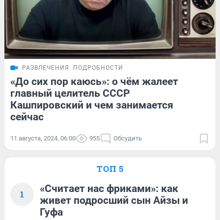
РАЗВЛЕЧЕНИЯ
ПОДРОБНОСТИ
«До сих пор каюсь»: о чём жалеет
главный целитель СССР
Кашпировский и чем занимается
сейчас
11 августа, 2024, 06:00
955
Обсудить
ТОП 5
«Считает нас фриками»: как
1
живет подросший сын Айзы и
Гуфа