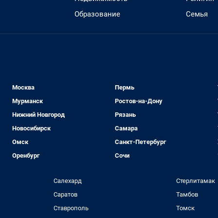
Образование
Семья
Москва
Пермь
Мурманск
Ростов-на-Дону
Нижний Новгород
Рязань
Новосибирск
Самара
Омск
Санкт-Петербург
Оренбург
Сочи
Салехард
Стерлитамак
Саратов
Тамбов
Ставрополь
Томск