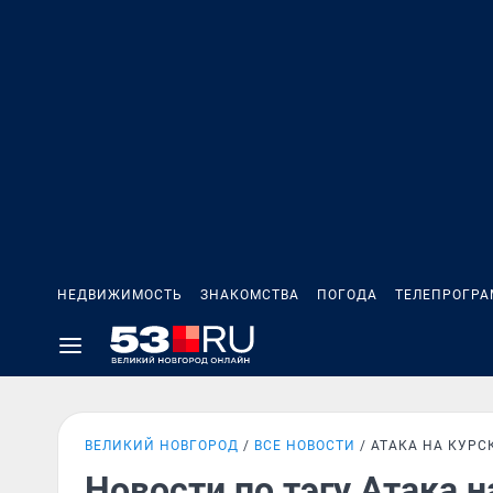
НЕДВИЖИМОСТЬ
ЗНАКОМСТВА
ПОГОДА
ТЕЛЕПРОГР
ВЕЛИКИЙ НОВГОРОД
ВСЕ НОВОСТИ
АТАКА НА КУРС
Новости по тэгу Атака 