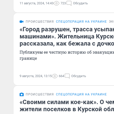
11 августа, 2024, 14:43
723
Обсудить
ПРОИСШЕСТВИЯ
СПЕЦОПЕРАЦИЯ НА УКРАИНЕ
ЭК
«Город разрушен, трасса усып
машинами». Жительница Курск
рассказала, как бежала с дочк
Публикуем ее честную историю об эвакуаци
границе
9 августа, 2024, 13:15
664
Обсудить
ПРОИСШЕСТВИЯ
СПЕЦОПЕРАЦИЯ НА УКРАИНЕ
«Своими силами кое-как». О че
жители поселков в Курской обл