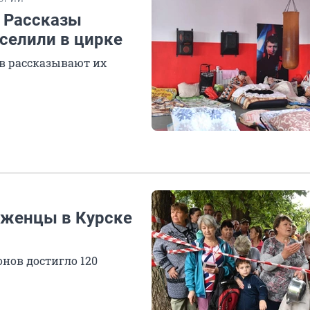
. Рассказы
селили в цирке
в рассказывают их
еженцы в Курске
нов достигло 120