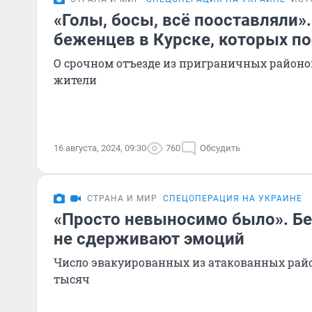
«Голы, босы, всё пооставляли»
беженцев в Курске, которых по
О срочном отъезде из приграничных районо
жители
16 августа, 2024, 09:30
760
Обсудить
СТРАНА И МИР
СПЕЦОПЕРАЦИЯ НА УКРАИНЕ
«Просто невыносимо было». Б
не сдерживают эмоций
Число эвакуированных из атакованных райо
тысяч