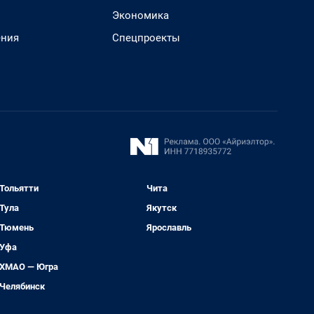
Экономика
ения
Спецпроекты
Тольятти
Чита
Тула
Якутск
Тюмень
Ярославль
Уфа
ХМАО — Югра
Челябинск