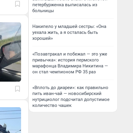
петербурженка выписалась из
больницы
Накипело у младшей сестры: «Она
уехала жить, а я осталась быть
хорошей»
«Позавтракал и побежал — это уже
привычка»: история пермского
марафонца Владимира Никитина —
он стал чемпионом РФ 35 раз
«Вплоть до диареи»: как правильно
пить иван-чай — новосибирский
нутрициолог подсчитал допустимое
количество чашек