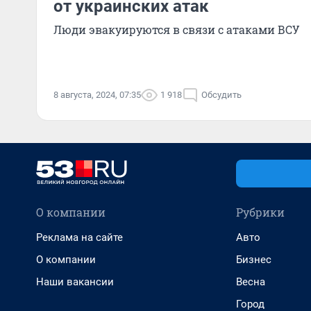
от украинских атак
Люди эвакуируются в связи с атаками ВСУ
8 августа, 2024, 07:35
1 918
Обсудить
О компании
Рубрики
Реклама на сайте
Авто
О компании
Бизнес
Наши вакансии
Весна
Город