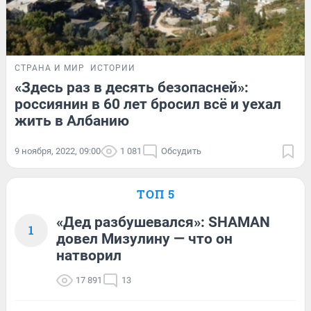
СТРАНА И МИР
ИСТОРИИ
«Здесь раз в десять безопасней»:
россиянин в 60 лет бросил всё и уехал
жить в Албанию
9 ноября, 2022, 09:00
1 081
Обсудить
ТОП 5
«Дед разбушевался»: SHAMAN
1
довел Мизулину — что он
натворил
17 891
13