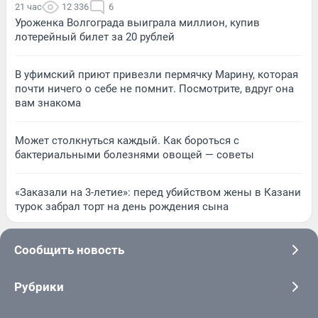
21 час
12 336
6
Уроженка Волгограда выиграла миллион, купив
лотерейный билет за 20 рублей
В уфимский приют привезли пермячку Марину, которая
почти ничего о себе не помнит. Посмотрите, вдруг она
вам знакома
Может столкнуться каждый. Как бороться с
бактериальными болезнями овощей — советы
«Заказали на 3-летие»: перед убийством жены в Казани
турок забрал торт на день рождения сына
Сообщить новость
Рубрики