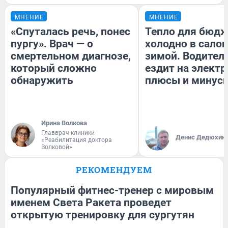
МНЕНИЕ
МНЕНИЕ
«Спуталась речь, понес
Тепло для бюдж
пургу». Врач — о
холодно в сало
смертельном диагнозе,
зимой. Водитель
который сложно
ездит на электр
обнаружить
плюсы и минус
Ирина Волкова
Главврач клиники
Денис Дедюхин
«Реабилитация доктора
Волковой»
РЕКОМЕНДУЕМ
Популярный фитнес-тренер с мировым
именем Света Ракета проведет
открытую тренировку для сургутян