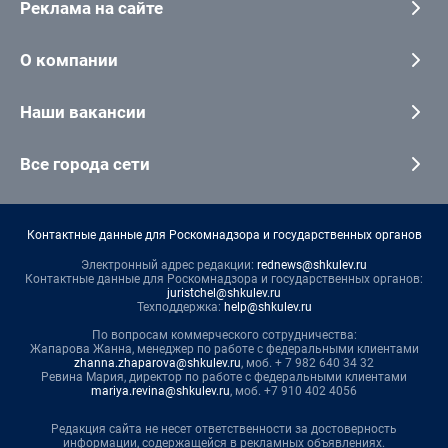
Реклама на сайте
О компании
Наши вакансии
Все города сети
Контактные данные для Роскомнадзора и государственных органов
Электронный адрес редакции:
rednews@shkulev.ru
Контактные данные для Роскомнадзора и государственных органов:
juristchel@shkulev.ru
Техподдержка:
help@shkulev.ru
По вопросам коммерческого сотрудничества:
Жапарова Жанна, менеджер по работе с федеральными клиентами
zhanna.zhaparova@shkulev.ru
, моб. + 7 982 640 34 32
Ревина Мария, директор по работе с федеральными клиентами
mariya.revina@shkulev.ru
, моб. +7 910 402 4056
Редакция сайта не несет ответственности за достоверность
информации, содержащейся в рекламных объявлениях.