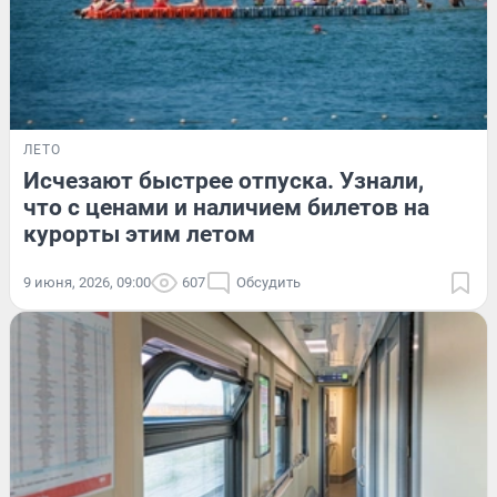
ЛЕТО
Исчезают быстрее отпуска. Узнали,
что с ценами и наличием билетов на
курорты этим летом
9 июня, 2026, 09:00
607
Обсудить