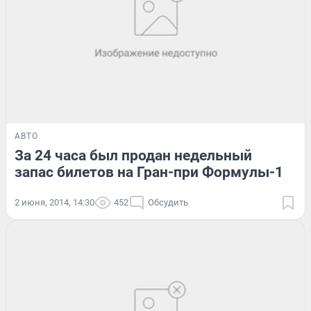
АВТО
За 24 часа был продан недельный
запас билетов на Гран-при Формулы-1
2 июня, 2014, 14:30
452
Обсудить