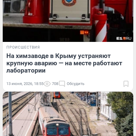
ПРОИСШЕСТВИЯ
На химзаводе в Крыму устраняют
крупную аварию — на месте работают
лаборатории
13 июня, 2026, 18:55
708
Обсудить