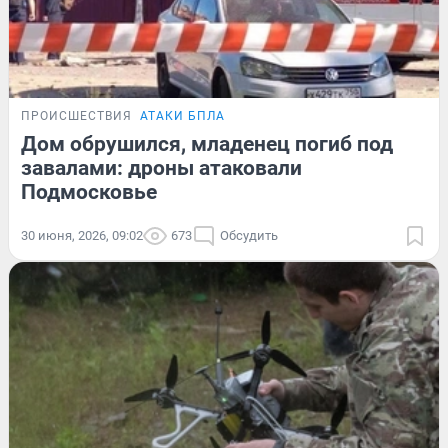
ПРОИСШЕСТВИЯ
АТАКИ БПЛА
Дом обрушился, младенец погиб под
завалами: дроны атаковали
Подмосковье
30 июня, 2026, 09:02
673
Обсудить