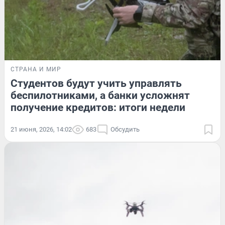
СТРАНА И МИР
Студентов будут учить управлять
беспилотниками, а банки усложнят
получение кредитов: итоги недели
21 июня, 2026, 14:02
683
Обсудить