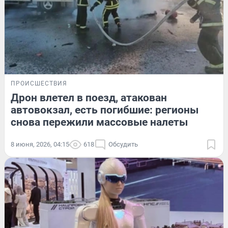
ПРОИСШЕСТВИЯ
Дрон влетел в поезд, атакован
автовокзал, есть погибшие: регионы
снова пережили массовые налеты
8 июня, 2026, 04:15
618
Обсудить