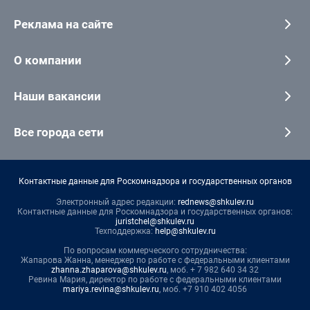
Реклама на сайте
О компании
Наши вакансии
Все города сети
Контактные данные для Роскомнадзора и государственных органов
Электронный адрес редакции:
rednews@shkulev.ru
Контактные данные для Роскомнадзора и государственных органов:
juristchel@shkulev.ru
Техподдержка:
help@shkulev.ru
По вопросам коммерческого сотрудничества:
Жапарова Жанна, менеджер по работе с федеральными клиентами
zhanna.zhaparova@shkulev.ru
, моб. + 7 982 640 34 32
Ревина Мария, директор по работе с федеральными клиентами
mariya.revina@shkulev.ru
, моб. +7 910 402 4056