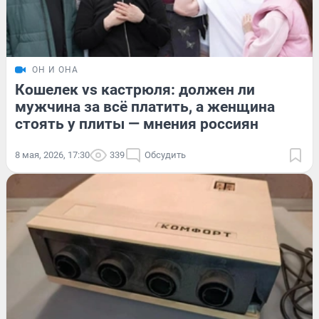
ОН И ОНА
Кошелек vs кастрюля: должен ли
мужчина за всё платить, а женщина
стоять у плиты — мнения россиян
8 мая, 2026, 17:30
339
Обсудить