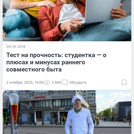
ОН И ОНА
Тест на прочность: студентка — о
плюсах и минусах раннего
совместного быта
2 ноября, 2025, 19:00
2 840
Обсудить