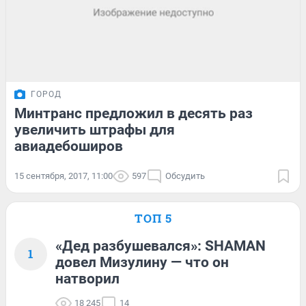
ГОРОД
Минтранс предложил в десять раз
увеличить штрафы для
авиадебоширов
15 сентября, 2017, 11:00
597
Обсудить
ТОП 5
«Дед разбушевался»: SHAMAN
1
довел Мизулину — что он
натворил
18 245
14