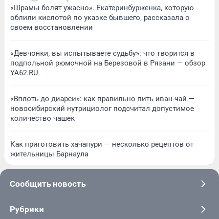
«Шрамы болят ужасно». Екатеринбурженка, которую
облили кислотой по указке бывшего, рассказала о
своем восстановлении
«Девчонки, вы испытываете судьбу»: что творится в
подпольной рюмочной на Березовой в Рязани — обзор
YA62.RU
«Вплоть до диареи»: как правильно пить иван-чай —
новосибирский нутрициолог подсчитал допустимое
количество чашек
Как приготовить хачапури — несколько рецептов от
жительницы Барнаула
Сообщить новость
Рубрики