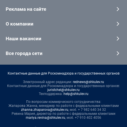
Реклама на сайте
О компании
Наши вакансии
Все города сети
Контактные данные для Роскомнадзора и государственных органов
Электронный адрес редакции:
rednews@shkulev.ru
Контактные данные для Роскомнадзора и государственных органов:
juristchel@shkulev.ru
Техподдержка:
help@shkulev.ru
По вопросам коммерческого сотрудничества:
Жапарова Жанна, менеджер по работе с федеральными клиентами
zhanna.zhaparova@shkulev.ru
, моб. + 7 982 640 34 32
Ревина Мария, директор по работе с федеральными клиентами
mariya.revina@shkulev.ru
, моб. +7 910 402 4056