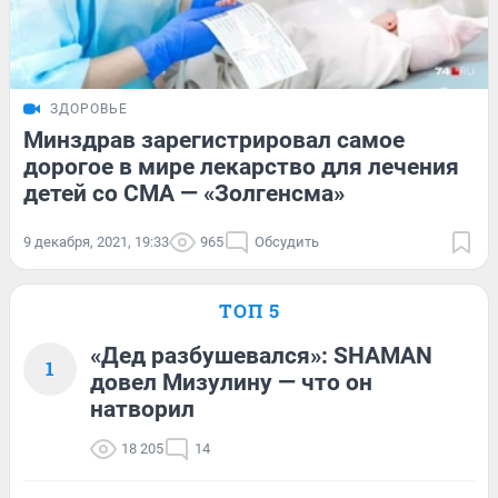
ЗДОРОВЬЕ
Минздрав зарегистрировал самое
дорогое в мире лекарство для лечения
детей со СМА — «Золгенсма»
9 декабря, 2021, 19:33
965
Обсудить
ТОП 5
«Дед разбушевался»: SHAMAN
1
довел Мизулину — что он
натворил
18 205
14