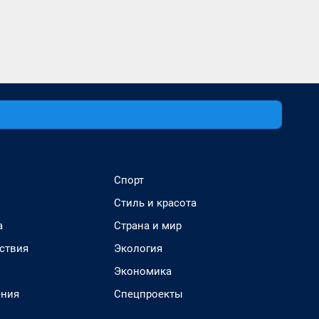
Спорт
Стиль и красота
а
Страна и мир
ствия
Экология
Экономика
ения
Спецпроекты