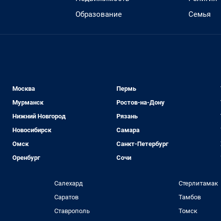
Образование
Семья
Москва
Пермь
Мурманск
Ростов-на-Дону
Нижний Новгород
Рязань
Новосибирск
Самара
Омск
Санкт-Петербург
Оренбург
Сочи
Салехард
Стерлитамак
Саратов
Тамбов
Ставрополь
Томск