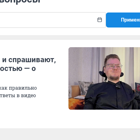
Примен
 и спрашивают,
остью — о
 как правильно
тветы в видео