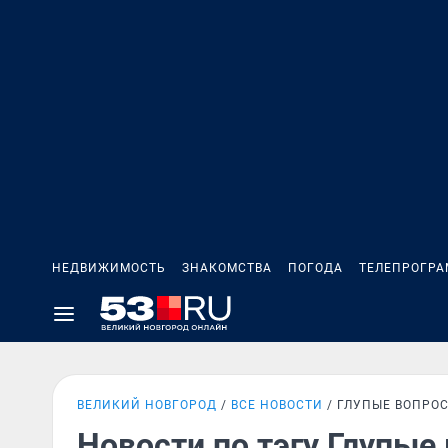
НЕДВИЖИМОСТЬ
ЗНАКОМСТВА
ПОГОДА
ТЕЛЕПРОГР
ВЕЛИКИЙ НОВГОРОД
ВСЕ НОВОСТИ
ГЛУПЫЕ ВОПРО
Новости по тэгу Глупые