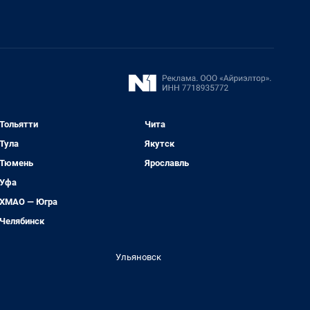
Тольятти
Чита
Тула
Якутск
Тюмень
Ярославль
Уфа
ХМАО — Югра
Челябинск
Ульяновск