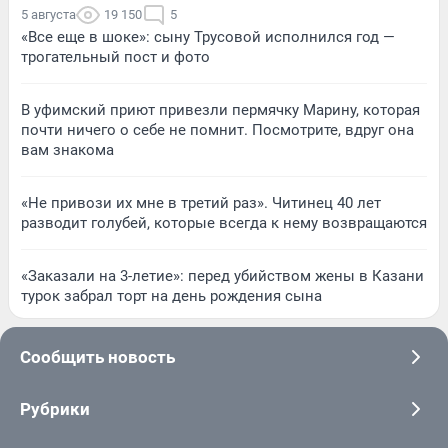
5 августа
19 150
5
«Все еще в шоке»: сыну Трусовой исполнился год —
трогательный пост и фото
В уфимский приют привезли пермячку Марину, которая
почти ничего о себе не помнит. Посмотрите, вдруг она
вам знакома
«Не привози их мне в третий раз». Читинец 40 лет
разводит голубей, которые всегда к нему возвращаются
«Заказали на 3-летие»: перед убийством жены в Казани
турок забрал торт на день рождения сына
Сообщить новость
Рубрики