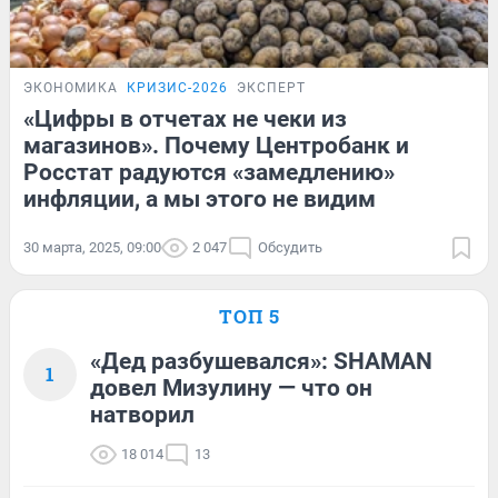
ЭКОНОМИКА
КРИЗИС-2026
ЭКСПЕРТ
«Цифры в отчетах не чеки из
магазинов». Почему Центробанк и
Росстат радуются «замедлению»
инфляции, а мы этого не видим
30 марта, 2025, 09:00
2 047
Обсудить
ТОП 5
«Дед разбушевался»: SHAMAN
1
довел Мизулину — что он
натворил
18 014
13