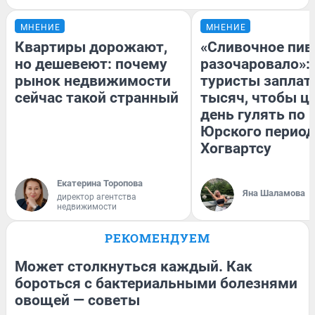
МНЕНИЕ
МНЕНИЕ
Квартиры дорожают,
«Сливочное пив
но дешевеют: почему
разочаровало»:
рынок недвижимости
туристы заплат
сейчас такой странный
тысяч, чтобы ц
день гулять по 
Юрского период
Хогвартсу
Екатерина Торопова
Яна Шаламова
директор агентства
недвижимости
РЕКОМЕНДУЕМ
Может столкнуться каждый. Как
бороться с бактериальными болезнями
овощей — советы