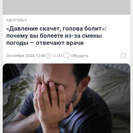
ЗДОРОВЬЕ
«Давление скачет, голова болит»:
почему вы болеете из-за смены
погоды — отвечают врачи
24 ноября, 2024, 12:00
2 181
Обсудить