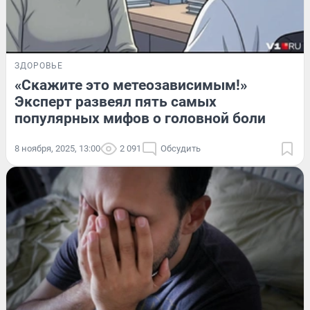
ЗДОРОВЬЕ
«Скажите это метеозависимым!»
Эксперт развеял пять самых
популярных мифов о головной боли
8 ноября, 2025, 13:00
2 091
Обсудить