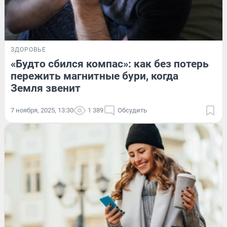
ЗДОРОВЬЕ
«Будто сбился компас»: как без потерь
пережить магнитные бури, когда
Земля звенит
7 ноября, 2025, 13:30
1 389
Обсудить