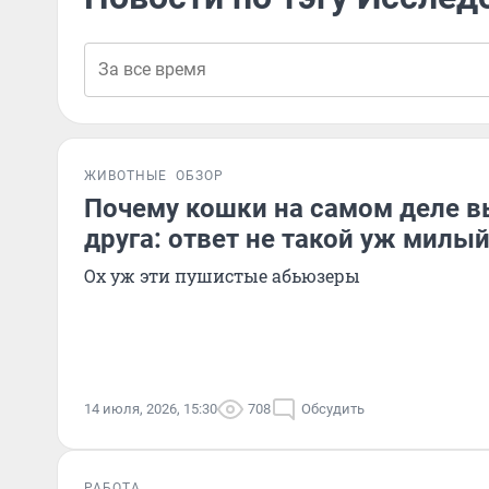
ЖИВОТНЫЕ
ОБЗОР
Почему кошки на самом деле 
друга: ответ не такой уж милы
Ох уж эти пушистые абьюзеры
14 июля, 2026, 15:30
708
Обсудить
РАБОТА