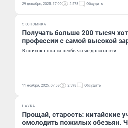
29 декабря, 2025, 17:00
2 578
Обсудить
ЭКОНОМИКА
Получать больше 200 тысяч хо
профессии с самой высокой за
В список попали необычные должности
11 ноября, 2025, 07:58
2 598
Обсудить
НАУКА
Прощай, старость: китайские у
омолодить пожилых обезьян. Ч