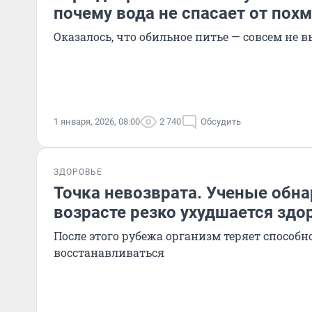
почему вода не спасает от пох
Оказалось, что обильное питье — совсем не 
1 января, 2026, 08:00
2 740
Обсудить
ЗДОРОВЬЕ
Точка невозврата. Ученые обна
возрасте резко ухудшается здо
После этого рубежа организм теряет способ
восстанавливаться