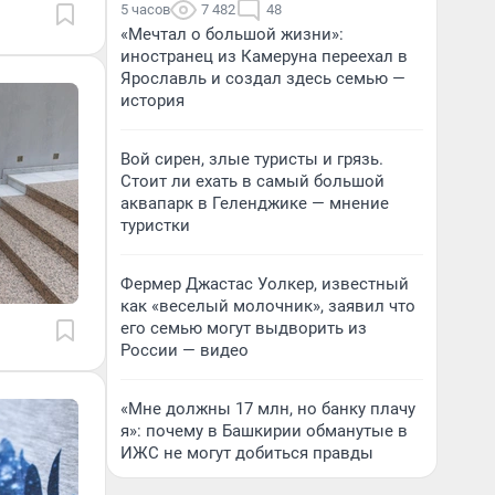
5 часов
7 482
48
«Мечтал о большой жизни»:
иностранец из Камеруна переехал в
Ярославль и создал здесь семью —
история
Вой сирен, злые туристы и грязь.
Стоит ли ехать в самый большой
аквапарк в Геленджике — мнение
туристки
Фермер Джастас Уолкер, известный
как «веселый молочник», заявил что
его семью могут выдворить из
России — видео
«Мне должны 17 млн, но банку плачу
я»: почему в Башкирии обманутые в
ИЖС не могут добиться правды