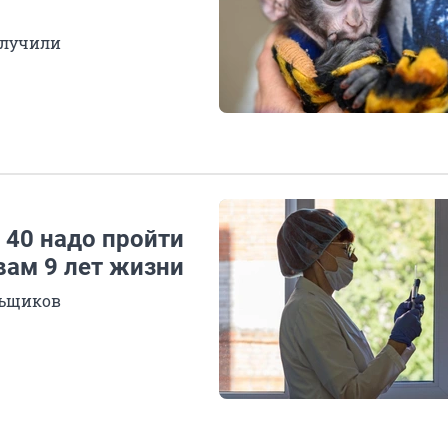
олучили
 40 надо пройти
вам 9 лет жизни
льщиков