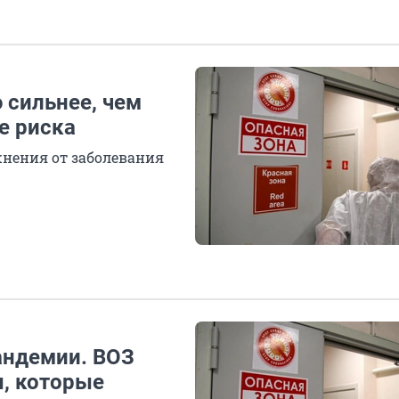
 сильнее, чем
е риска
жнения от заболевания
андемии. ВОЗ
, которые