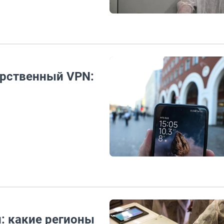
арственный VPN:
: какие регионы