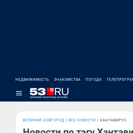
НЕДВИЖИМОСТЬ
ЗНАКОМСТВА
ПОГОДА
ТЕЛЕПРОГР
ВЕЛИКИЙ НОВГОРОД
ВСЕ НОВОСТИ
ХАНТАВИРУС
Новости по тэгу Хантав