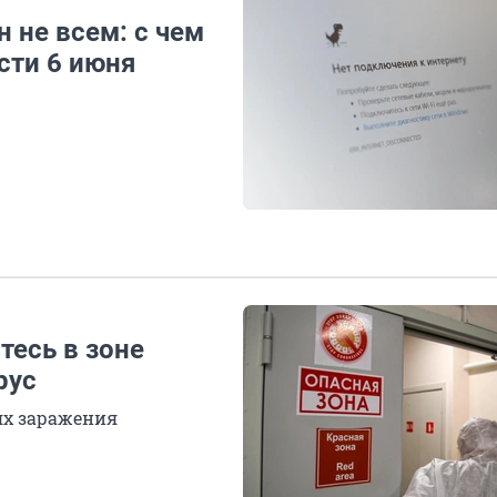
н не всем: с чем
сти 6 июня
тесь в зоне
рус
ях заражения