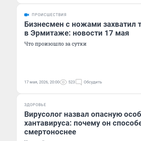
ПРОИСШЕСТВИЯ
Бизнесмен с ножами захватил 
в Эрмитаже: новости 17 мая
Что произошло за сутки
17 мая, 2026, 20:00
523
Обсудить
ЗДОРОВЬЕ
Вирусолог назвал опасную осо
хантавируса: почему он способ
смертоноснее