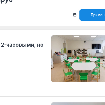
Примен
12-часовыми, но