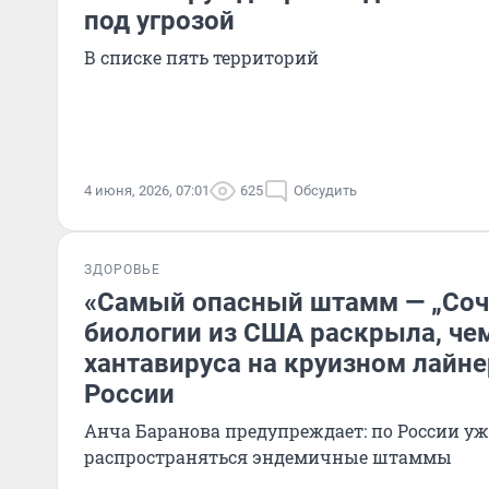
под угрозой
В списке пять территорий
4 июня, 2026, 07:01
625
Обсудить
ЗДОРОВЬЕ
«Самый опасный штамм — „Соч
биологии из США раскрыла, ч
хантавируса на круизном лайне
России
Анча Баранова предупреждает: по России уж
распространяться эндемичные штаммы