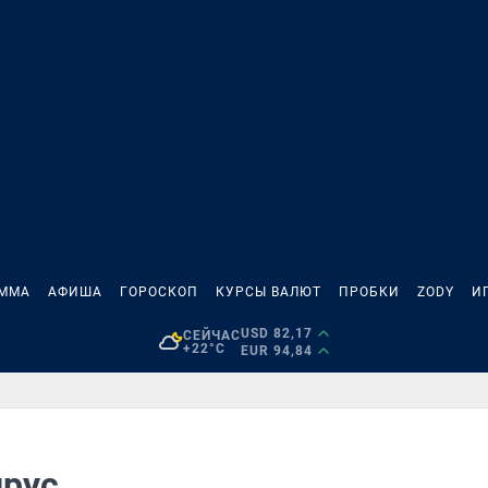
АММА
АФИША
ГОРОСКОП
КУРСЫ ВАЛЮТ
ПРОБКИ
ZODY
И
USD 82,17
СЕЙЧАС
+22°C
EUR 94,84
ирус