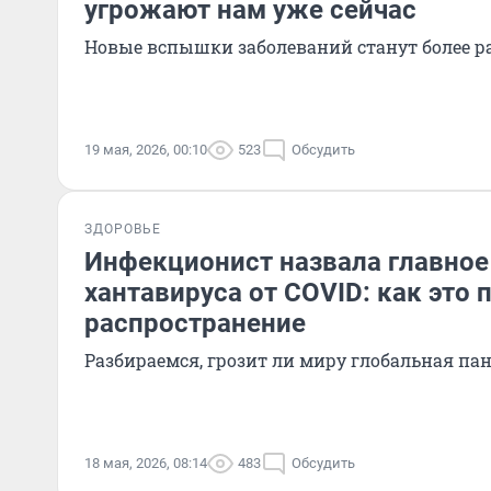
угрожают нам уже сейчас
Новые вспышки заболеваний станут более 
19 мая, 2026, 00:10
523
Обсудить
ЗДОРОВЬЕ
Инфекционист назвала главное
хантавируса от COVID: как это 
распространение
Разбираемся, грозит ли миру глобальная па
18 мая, 2026, 08:14
483
Обсудить