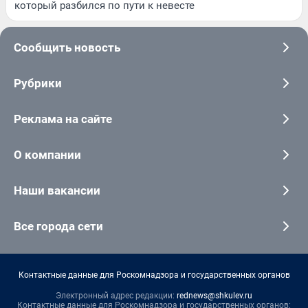
который разбился по пути к невесте
Сообщить новость
Рубрики
Реклама на сайте
О компании
Наши вакансии
Все города сети
Контактные данные для Роскомнадзора и государственных органов
Электронный адрес редакции:
rednews@shkulev.ru
Контактные данные для Роскомнадзора и государственных органов: