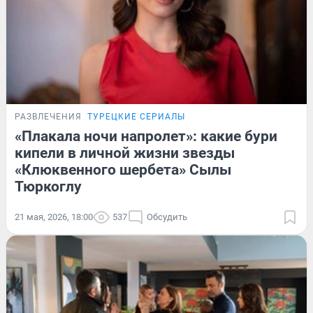
РАЗВЛЕЧЕНИЯ
ТУРЕЦКИЕ СЕРИАЛЫ
«Плакала ночи напролет»: какие бури
кипели в личной жизни звезды
«Клюквенного шербета» Сылы
Тюркоглу
21 мая, 2026, 18:00
537
Обсудить