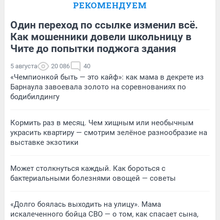
РЕКОМЕНДУЕМ
Один переход по ссылке изменил всё.
Как мошенники довели школьницу в
Чите до попытки поджога здания
5 августа
20 086
40
«Чемпионкой быть — это кайф»: как мама в декрете из
Барнаула завоевала золото на соревнованиях по
бодибилдингу
Кормить раз в месяц. Чем хищным или необычным
украсить квартиру — смотрим зелёное разнообразие на
выставке экзотики
Может столкнуться каждый. Как бороться с
бактериальными болезнями овощей — советы
«Долго боялась выходить на улицу». Мама
искалеченного бойца СВО — о том, как спасает сына,