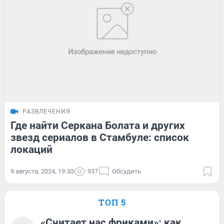
РАЗВЛЕЧЕНИЯ
Где найти Серкана Болата и других
звезд сериалов в Стамбуле: список
локаций
9 августа, 2024, 19:30
937
Обсудить
ТОП 5
«Считает нас фриками»: как