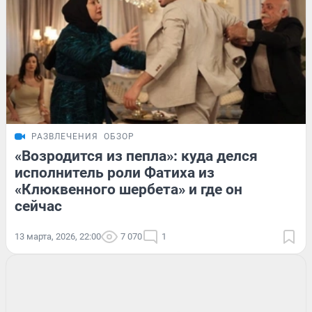
РАЗВЛЕЧЕНИЯ
ОБЗОР
«Возродится из пепла»: куда делся
исполнитель роли Фатиха из
«Клюквенного шербета» и где он
сейчас
13 марта, 2026, 22:00
7 070
1