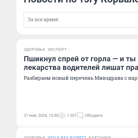
ЗДОРОВЬЕ
ЭКСПЕРТ
Пшикнул спрей от горла — и ты 
лекарства водителей лишат пра
Разбираем новый перечень Минздрава с на
21 мая, 2024, 13:30
1 207
Обсудить
ЗДОРОВЬЕ
ЧТО У ВАС БОЛИТ?
КАРТОЧКИ