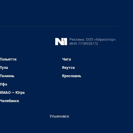
Тольятти
Чита
Тула
Якутск
Тюмень
Ярославль
Уфа
ХМАО — Югра
Челябинск
Ульяновск