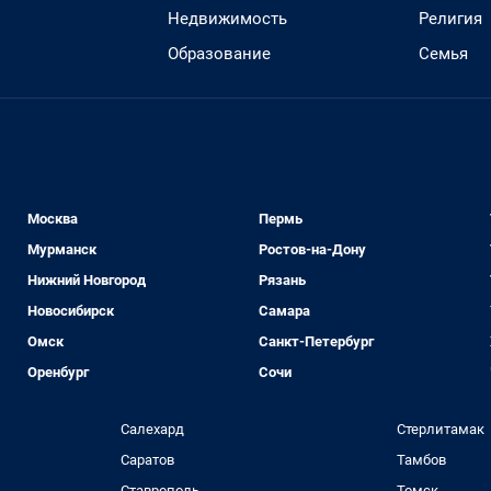
Недвижимость
Религия
Образование
Семья
Москва
Пермь
Мурманск
Ростов-на-Дону
Нижний Новгород
Рязань
Новосибирск
Самара
Омск
Санкт-Петербург
Оренбург
Сочи
Салехард
Стерлитамак
Саратов
Тамбов
Ставрополь
Томск