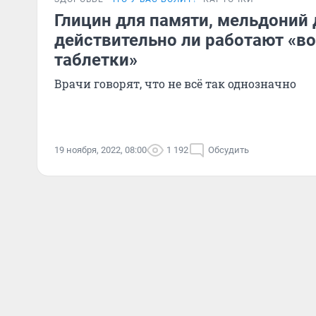
Глицин для памяти, мельдоний 
действительно ли работают «
таблетки»
Врачи говорят, что не всё так однозначно
19 ноября, 2022, 08:00
1 192
Обсудить