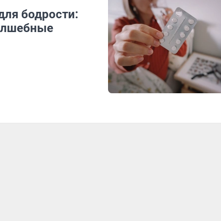
для бодрости:
волшебные