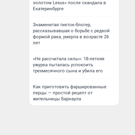
золотом Lexus» после скандала в
Екатеринбурге
Знаменитая тикток-блогер,
рассказывавшая о борьбе с редкой
формой рака, умерла в возрасте 26
лет
«Не рассчитала силы»: 18-летняя
ужурка пыталась успокоить
трехмесячного сына и убила его
Как приготовить фаршированные
перцы — простой рецепт от
жительницы Барнаула