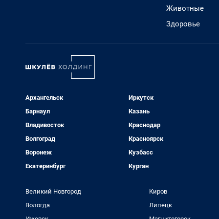
Животные
Здоровье
Архангельск
Иркутск
Барнаул
Казань
Владивосток
Краснодар
Волгоград
Красноярск
Воронеж
Кузбасс
Екатеринбург
Курган
Великий Новгород
Киров
Вологда
Липецк
Ижевск
Магнитогорск