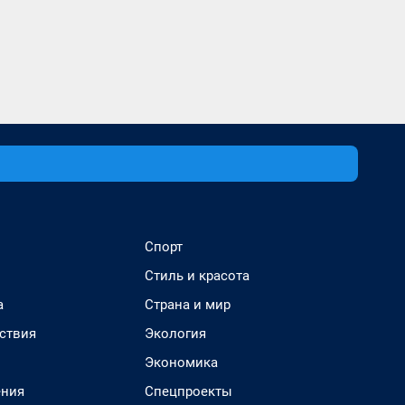
Спорт
Стиль и красота
а
Страна и мир
ствия
Экология
Экономика
ения
Спецпроекты