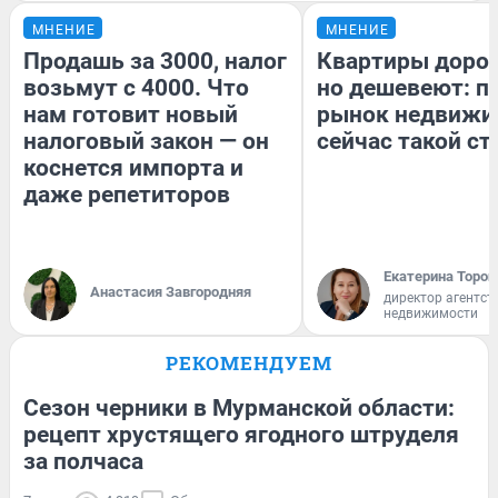
МНЕНИЕ
МНЕНИЕ
Продашь за 3000, налог
Квартиры доро
возьмут с 4000. Что
но дешевеют: п
нам готовит новый
рынок недвижи
налоговый закон — он
сейчас такой с
коснется импорта и
даже репетиторов
Екатерина Тороп
Анастасия Завгородняя
директор агентст
недвижимости
РЕКОМЕНДУЕМ
Сезон черники в Мурманской области:
рецепт хрустящего ягодного штруделя
за полчаса