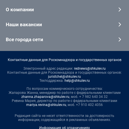
О компании
Наши вакансии
Все города сети
Контактные данные для Роскомнадзора и государственных органов
Электронный адрес редакции:
rednews@shkulev.ru
Контактные данные для Роскомнадзора и государственных органов:
juristchel@shkulev.ru
Техподдержка:
help@shkulev.ru
По вопросам коммерческого сотрудничества:
Жапарова Жанна, менеджер по работе с федеральными клиентами
zhanna.zhaparova@shkulev.ru
, моб. + 7 982 640 34 32
Ревина Мария, директор по работе с федеральными клиентами
mariya.revina@shkulev.ru
, моб. +7 910 402 4056
Редакция сайта не несет ответственности за достоверность
информации, содержащейся в рекламных объявлениях.
Информация об ограничениях