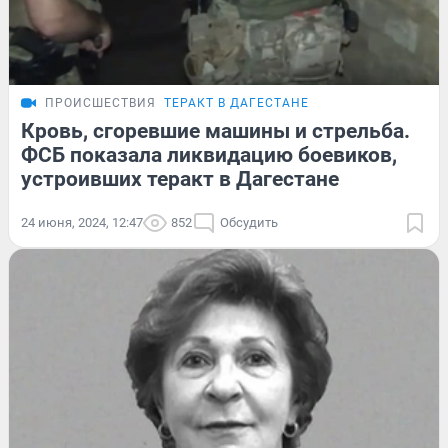
ПРОИСШЕСТВИЯ
ТЕРАКТ В ДАГЕСТАНЕ
Кровь, сгоревшие машины и стрельба.
ФСБ показала ликвидацию боевиков,
устроивших теракт в Дагестане
24 июня, 2024, 12:47
852
Обсудить