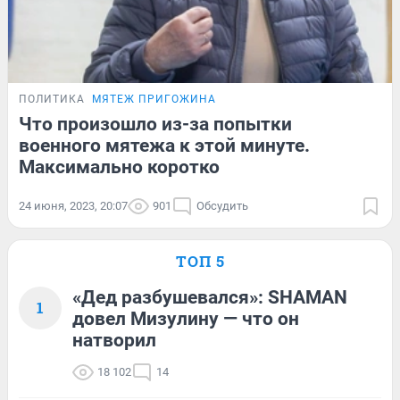
ПОЛИТИКА
МЯТЕЖ ПРИГОЖИНА
Что произошло из-за попытки
военного мятежа к этой минуте.
Максимально коротко
24 июня, 2023, 20:07
901
Обсудить
ТОП 5
«Дед разбушевался»: SHAMAN
1
довел Мизулину — что он
натворил
18 102
14