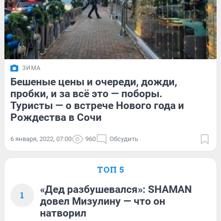
ЗИМА
Бешеные цены и очереди, дожди,
пробки, и за всё это — поборы.
Туристы — о встрече Нового года и
Рождества в Сочи
6 января, 2022, 07:00
960
Обсудить
ТОП 5
«Дед разбушевался»: SHAMAN
1
довел Мизулину — что он
натворил