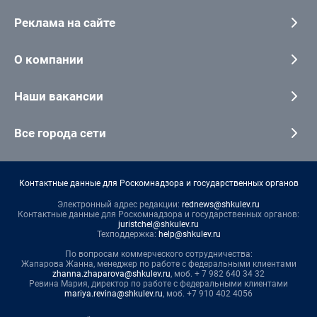
Реклама на сайте
О компании
Наши вакансии
Все города сети
Контактные данные для Роскомнадзора и государственных органов
Электронный адрес редакции:
rednews@shkulev.ru
Контактные данные для Роскомнадзора и государственных органов:
juristchel@shkulev.ru
Техподдержка:
help@shkulev.ru
По вопросам коммерческого сотрудничества:
Жапарова Жанна, менеджер по работе с федеральными клиентами
zhanna.zhaparova@shkulev.ru
, моб. + 7 982 640 34 32
Ревина Мария, директор по работе с федеральными клиентами
mariya.revina@shkulev.ru
, моб. +7 910 402 4056