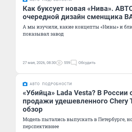
Как буксует новая «Нива». АВТ
очередной дизайн сменщика В
А мы изучили, какие концепты «Нивы» и бли
показывал завод
27 мая, 2026, 08:30
559
Обсудить
АВТО
ПОДРОБНОСТИ
«Убийца» Lada Vesta? В России
продажи удешевленного Chery T
обзор
Модель пытались выпускать в Петербурге, н
перспективнее