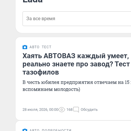
АВТО
ТЕСТ
Хаять АВТОВАЗ каждый умеет, 
реально знаете про завод? Тес
тазофилов
В честь юбилея предприятия отвечаем на 15 
вспоминаем молодость)
28 июля, 2026, 00:00
168
Обсудить
АВТО
ПОДРОБНОСТИ