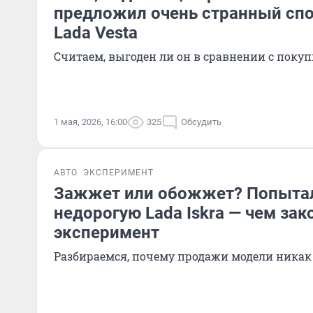
предложил очень странный сп
Lada Vesta
Считаем, выгоден ли он в сравнении с покуп
1 мая, 2026, 16:00
325
Обсудить
АВТО
ЭКСПЕРИМЕНТ
Зажжет или обожжет? Попытал
недорогую Lada Iskra — чем зак
эксперимент
Разбираемся, почему продажи модели никак