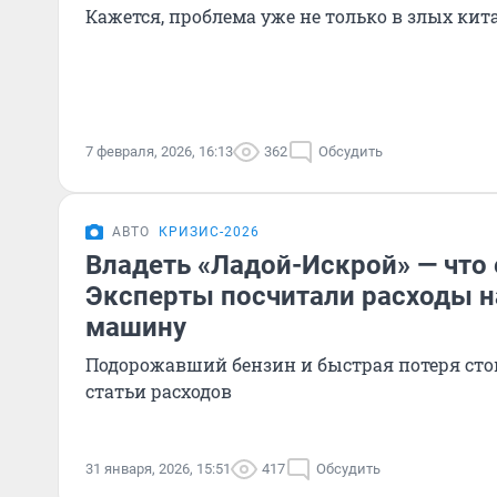
Кажется, проблема уже не только в злых ки
7 февраля, 2026, 16:13
362
Обсудить
АВТО
КРИЗИС-2026
Владеть «Ладой-Искрой» — что 
Эксперты посчитали расходы 
машину
Подорожавший бензин и быстрая потеря ст
статьи расходов
31 января, 2026, 15:51
417
Обсудить