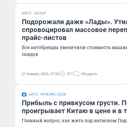
АВТО
ОБЗОР
Подорожали даже «Лады». Ути
спровоцировал массовое пере
прайс-листов
Все автобренды увеличили стоимость маши
скидок
27 января, 2026, 07:54
511
Обсудить
АВТО
КРИЗИС-2026
Прибыль с привкусом грусти. П
проигрывает Китаю в цене и в 
Главный вопрос, как жить под натиском Под