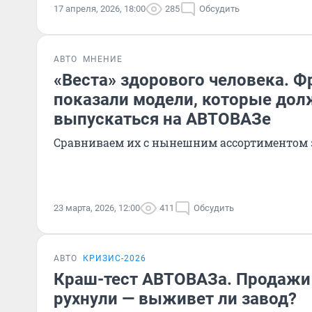
17 апреля, 2026, 18:00
285
Обсудить
АВТО
МНЕНИЕ
«Веста» здорового человека. 
показали модели, которые до
выпускаться на АВТОВАЗе
Сравниваем их с нынешним ассортиментом 
23 марта, 2026, 12:00
411
Обсудить
АВТО
КРИЗИС-2026
Краш-тест АВТОВАЗа. Продажи
рухнули — выживет ли завод?