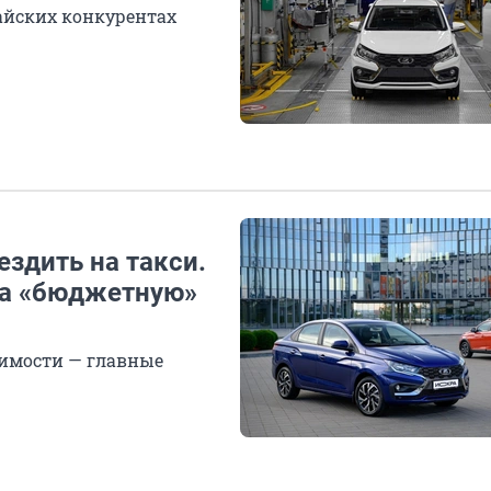
тайских конкурентах
ездить на такси.
на «бюджетную»
оимости — главные