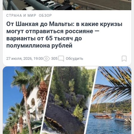
СТРАНА И МИР
ОБЗОР
От Шанхая до Мальты: в какие круизы
могут отправиться россияне —
варианты от 65 тысяч до
полумиллиона рублей
27 июля, 2026, 19:00
305
Обсудить