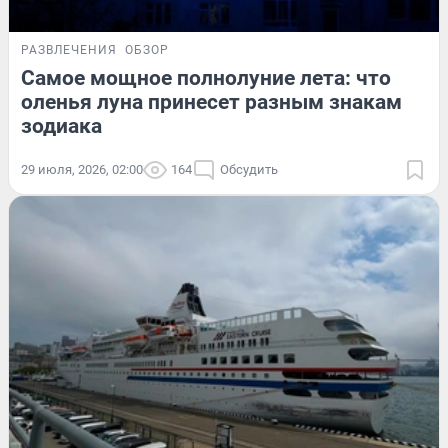
РАЗВЛЕЧЕНИЯ
ОБЗОР
Самое мощное полнолуние лета: что
оленья луна принесет разным знакам
зодиака
29 июля, 2026, 02:00
164
Обсудить