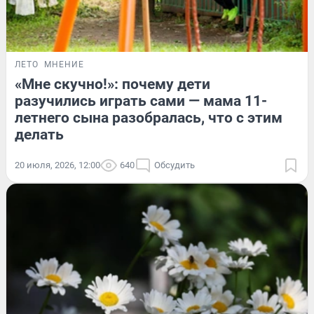
ЛЕТО
МНЕНИЕ
«Мне скучно!»: почему дети
разучились играть сами — мама 11-
летнего сына разобралась, что с этим
делать
20 июля, 2026, 12:00
640
Обсудить