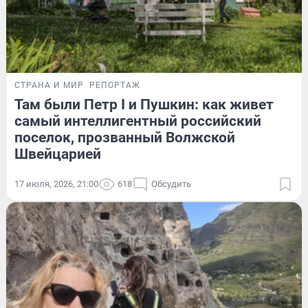
СТРАНА И МИР
РЕПОРТАЖ
Там были Петр I и Пушкин: как живет
самый интеллигентный российский
поселок, прозванный Волжской
Швейцарией
17 июля, 2026, 21:00
618
Обсудить