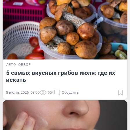
ЛЕТО
ОБЗОР
5 самых вкусных грибов июля: где их
искать
8 июля, 2026, 03:00
654
Обсудить