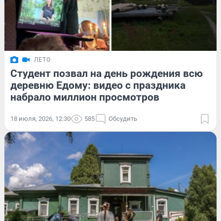
ЛЕТО
Студент позвал на день рождения всю
деревню Едому: видео с праздника
набрало миллион просмотров
18 июля, 2026, 12:30
585
Обсудить