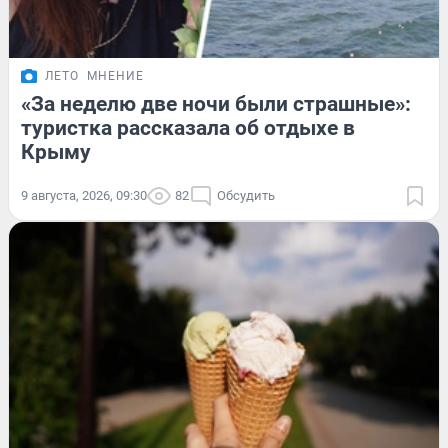
ЛЕТО
МНЕНИЕ
«За неделю две ночи были страшные»:
туристка рассказала об отдыхе в
Крыму
9 августа, 2026, 09:30
82
Обсудить