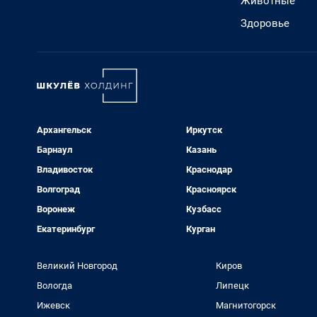
Животные
Здоровье
Архангельск
Иркутск
Барнаул
Казань
Владивосток
Краснодар
Волгоград
Красноярск
Воронеж
Кузбасс
Екатеринбург
Курган
Великий Новгород
Киров
Вологда
Липецк
Ижевск
Магнитогорск