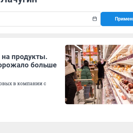
Примен
 на продукты.
дорожало больше
овых в компании с