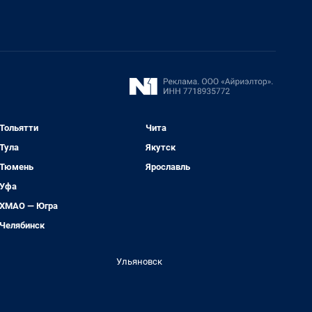
Тольятти
Чита
Тула
Якутск
Тюмень
Ярославль
Уфа
ХМАО — Югра
Челябинск
Ульяновск