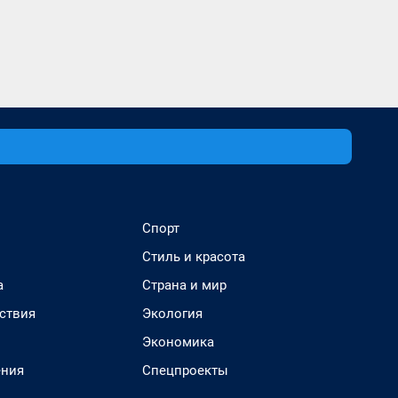
Спорт
Стиль и красота
а
Страна и мир
ствия
Экология
Экономика
ения
Спецпроекты