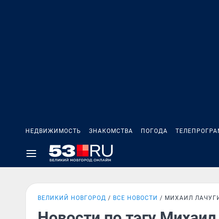
НЕДВИЖИМОСТЬ
ЗНАКОМСТВА
ПОГОДА
ТЕЛЕПРОГР
ВЕЛИКИЙ НОВГОРОД
ВСЕ НОВОСТИ
МИХАИЛ ЛАЧУГ
Новости по тэгу Михаил