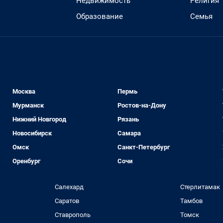
Недвижимость
Религия
Образование
Семья
Москва
Пермь
Мурманск
Ростов-на-Дону
Нижний Новгород
Рязань
Новосибирск
Самара
Омск
Санкт-Петербург
Оренбург
Сочи
Салехард
Стерлитамак
Саратов
Тамбов
Ставрополь
Томск