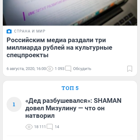
СТРАНА И МИР
Российским медиа раздали три
миллиарда рублей на культурные
спецпроекты
6 августа, 2020, 16:00
1 093
Обсудить
ТОП 5
«Дед разбушевался»: SHAMAN
1
довел Мизулину — что он
натворил
18 111
14