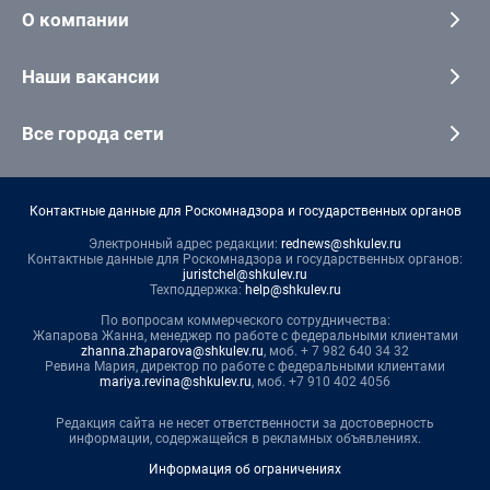
О компании
Наши вакансии
Все города сети
Контактные данные для Роскомнадзора и государственных органов
Электронный адрес редакции:
rednews@shkulev.ru
Контактные данные для Роскомнадзора и государственных органов:
juristchel@shkulev.ru
Техподдержка:
help@shkulev.ru
По вопросам коммерческого сотрудничества:
Жапарова Жанна, менеджер по работе с федеральными клиентами
zhanna.zhaparova@shkulev.ru
, моб. + 7 982 640 34 32
Ревина Мария, директор по работе с федеральными клиентами
mariya.revina@shkulev.ru
, моб. +7 910 402 4056
Редакция сайта не несет ответственности за достоверность
информации, содержащейся в рекламных объявлениях.
Информация об ограничениях