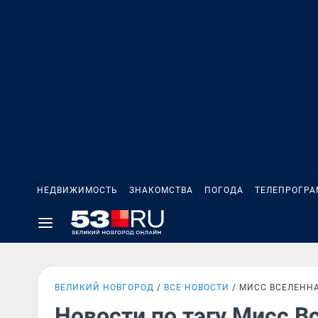
НЕДВИЖИМОСТЬ
ЗНАКОМСТВА
ПОГОДА
ТЕЛЕПРОГР
ВЕЛИКИЙ НОВГОРОД
ВСЕ НОВОСТИ
МИСС ВСЕЛЕНН
Новости по тэгу Мисс В