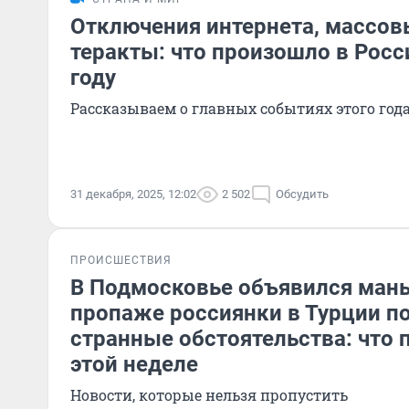
Отключения интернета, массов
теракты: что произошло в Росс
году
Рассказываем о главных событиях этого год
31 декабря, 2025, 12:02
2 502
Обсудить
ПРОИСШЕСТВИЯ
В Подмосковье объявился манья
пропаже россиянки в Турции п
странные обстоятельства: что 
этой неделе
Новости, которые нельзя пропустить