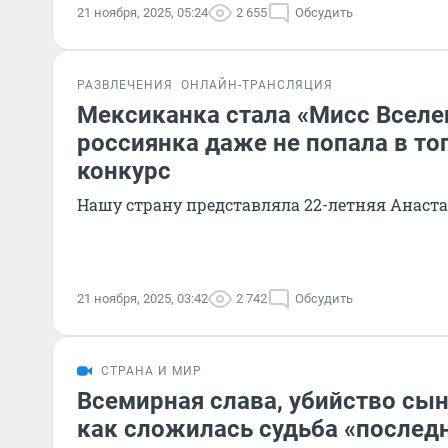
21 ноября, 2025, 05:24
2 655
Обсудить
РАЗВЛЕЧЕНИЯ
ОНЛАЙН-ТРАНСЛЯЦИЯ
Мексиканка стала «Мисс Вселен
россиянка даже не попала в то
конкурс
Нашу страну представляла 22-летняя Анаста
21 ноября, 2025, 03:42
2 742
Обсудить
СТРАНА И МИР
Всемирная слава, убийство сын
как сложилась судьба «послед