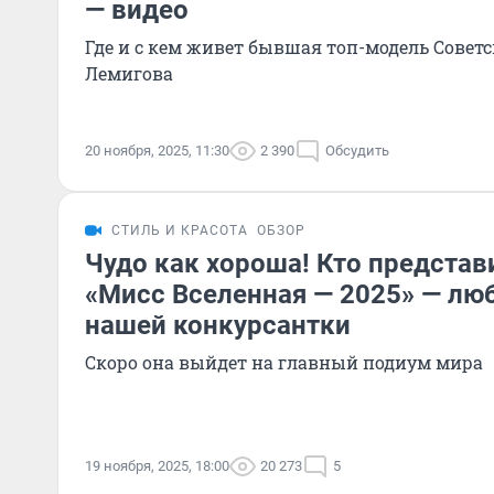
— видео
Где и с кем живет бывшая топ-модель Совет
Лемигова
20 ноября, 2025, 11:30
2 390
Обсудить
СТИЛЬ И КРАСОТА
ОБЗОР
Чудо как хороша! Кто представ
«Мисс Вселенная — 2025» — лю
нашей конкурсантки
Скоро она выйдет на главный подиум мира
19 ноября, 2025, 18:00
20 273
5