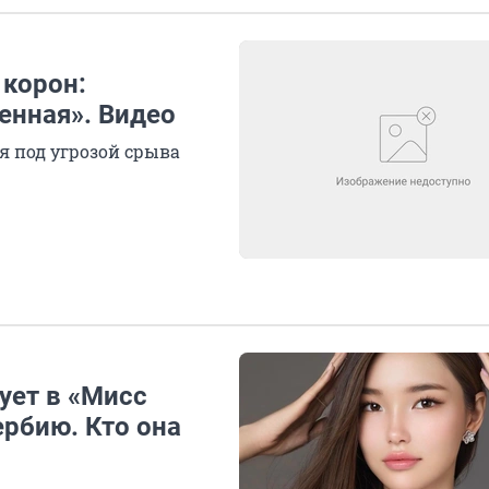
 корон:
енная». Видео
я под угрозой срыва
ует в «Мисс
ербию. Кто она