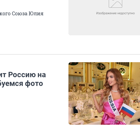
ского Союза Юлия
ит Россию на
буемся фото