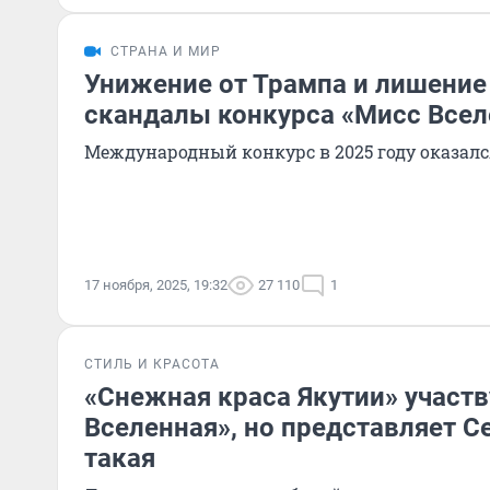
СТРАНА И МИР
Унижение от Трампа и лишение
скандалы конкурса «Мисс Всел
Международный конкурс в 2025 году оказалс
17 ноября, 2025, 19:32
27 110
1
СТИЛЬ И КРАСОТА
«Снежная краса Якутии» участв
Вселенная», но представляет С
такая