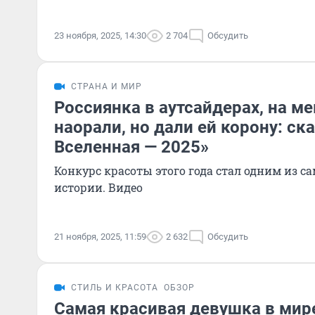
23 ноября, 2025, 14:30
2 704
Обсудить
СТРАНА И МИР
Россиянка в аутсайдерах, на м
наорали, но дали ей корону: с
Вселенная — 2025»
Конкурс красоты этого года стал одним из 
истории. Видео
21 ноября, 2025, 11:59
2 632
Обсудить
СТИЛЬ И КРАСОТА
ОБЗОР
Самая красивая девушка в мире