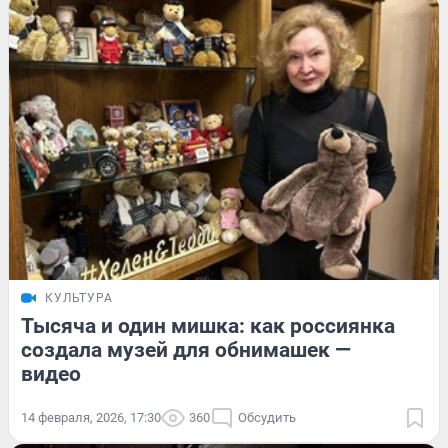
КУЛЬТУРА
Тысяча и один мишка: как россиянка
создала музей для обнимашек —
видео
14 февраля, 2026, 17:30
360
Обсудить