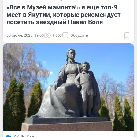
«Все в Музей мамонта!» и еще топ-9
мест в Якутии, которые рекомендует
посетить звездный Павел Воля
30 июня, 2025, 19:00
1 663
Обсудить
КУЛЬТУРА