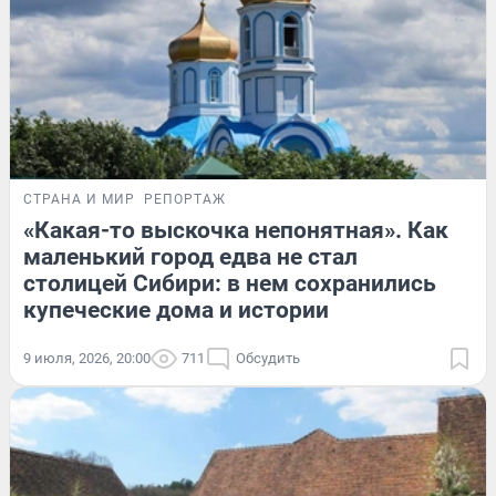
СТРАНА И МИР
РЕПОРТАЖ
«Какая-то выскочка непонятная». Как
маленький город едва не стал
столицей Сибири: в нем сохранились
купеческие дома и истории
9 июля, 2026, 20:00
711
Обсудить