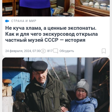
СТРАНА И МИР
Не куча хлама, а ценные экспонаты.
Как и для чего экскурсовод открыла
частный музей СССР — история
24 февраля, 2024, 07:30
817
Обсудить