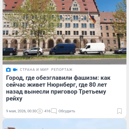
СТРАНА И МИР
РЕПОРТАЖ
Город, где обезглавили фашизм: как
сейчас живет Нюрнберг, где 80 лет
назад вынесли приговор Третьему
рейху
9 мая, 2026, 00:30
416
Обсудить