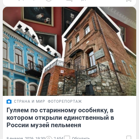
СТРАНА И МИР
ФОТОРЕПОРТАЖ
Гуляем по старинному особняку, в
котором открыли единственный в
России музей пельменя
8 января, 2026, 19:30
2 654
Обсудить