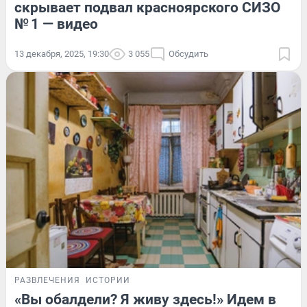
скрывает подвал красноярского СИЗО
№ 1 — видео
13 декабря, 2025, 19:30
3 055
Обсудить
РАЗВЛЕЧЕНИЯ
ИСТОРИИ
«Вы обалдели? Я живу здесь!» Идем в