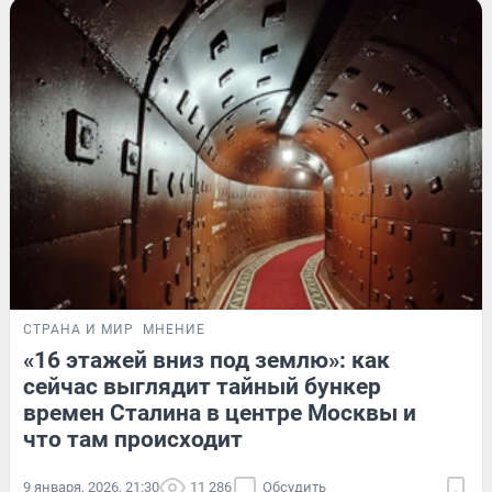
СТРАНА И МИР
МНЕНИЕ
«16 этажей вниз под землю»: как
сейчас выглядит тайный бункер
времен Сталина в центре Москвы и
что там происходит
9 января, 2026, 21:30
11 286
Обсудить