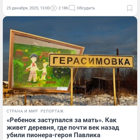
25 декабря, 2025, 13:00
2 186
Обсудить
СТРАНА И МИР
РЕПОРТАЖ
«Ребенок заступался за мать». Как
живет деревня, где почти век назад
убили пионера-героя Павлика