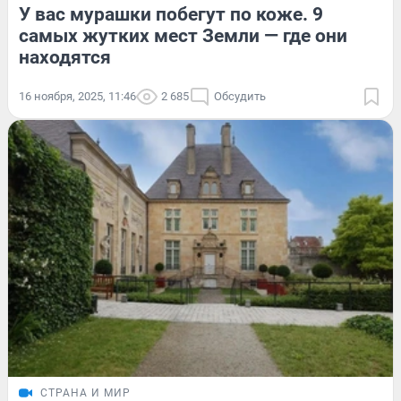
У вас мурашки побегут по коже. 9
самых жутких мест Земли — где они
находятся
16 ноября, 2025, 11:46
2 685
Обсудить
СТРАНА И МИР