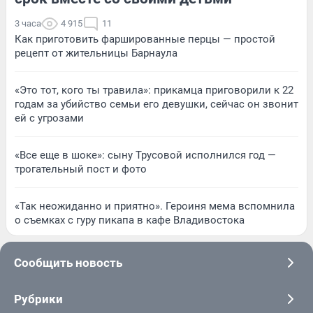
3 часа
4 915
11
Как приготовить фаршированные перцы — простой
рецепт от жительницы Барнаула
«Это тот, кого ты травила»: прикамца приговорили к 22
годам за убийство семьи его девушки, сейчас он звонит
ей с угрозами
«Все еще в шоке»: сыну Трусовой исполнился год —
трогательный пост и фото
«Так неожиданно и приятно». Героиня мема вспомнила
о съемках с гуру пикапа в кафе Владивостока
Сообщить новость
Рубрики