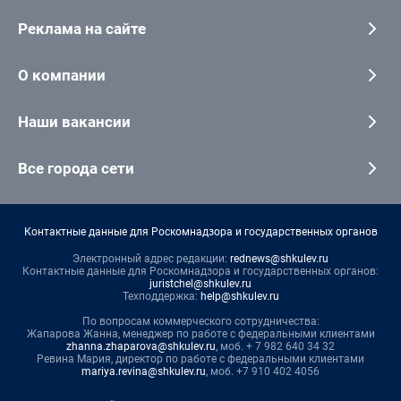
Реклама на сайте
О компании
Наши вакансии
Все города сети
Контактные данные для Роскомнадзора и государственных органов
Электронный адрес редакции:
rednews@shkulev.ru
Контактные данные для Роскомнадзора и государственных органов:
juristchel@shkulev.ru
Техподдержка:
help@shkulev.ru
По вопросам коммерческого сотрудничества:
Жапарова Жанна, менеджер по работе с федеральными клиентами
zhanna.zhaparova@shkulev.ru
, моб. + 7 982 640 34 32
Ревина Мария, директор по работе с федеральными клиентами
mariya.revina@shkulev.ru
, моб. +7 910 402 4056