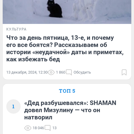
КУЛЬТУРА
Что за день пятница, 13-е, и почему
его все боятся? Рассказываем об
истории «неудачной» даты и приметах,
как избежать бед
13 декабря, 2024, 12:30
1 860
Обсудить
ТОП 5
«Дед разбушевался»: SHAMAN
1
довел Мизулину — что он
натворил
18 046
13