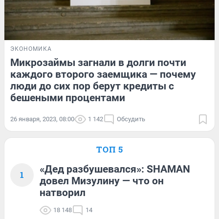
ЭКОНОМИКА
Микрозаймы загнали в долги почти
каждого второго заемщика — почему
люди до сих пор берут кредиты с
бешеными процентами
26 января, 2023, 08:00
1 142
Обсудить
ТОП 5
«Дед разбушевался»: SHAMAN
1
довел Мизулину — что он
натворил
18 148
14