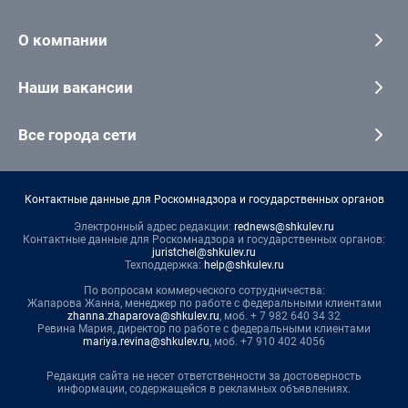
О компании
Наши вакансии
Все города сети
Контактные данные для Роскомнадзора и государственных органов
Электронный адрес редакции:
rednews@shkulev.ru
Контактные данные для Роскомнадзора и государственных органов:
juristchel@shkulev.ru
Техподдержка:
help@shkulev.ru
По вопросам коммерческого сотрудничества:
Жапарова Жанна, менеджер по работе с федеральными клиентами
zhanna.zhaparova@shkulev.ru
, моб. + 7 982 640 34 32
Ревина Мария, директор по работе с федеральными клиентами
mariya.revina@shkulev.ru
, моб. +7 910 402 4056
Редакция сайта не несет ответственности за достоверность
информации, содержащейся в рекламных объявлениях.