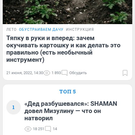
ЛЕТО
ОБУСТРАИВАЕМ ДАЧУ
ИНСТРУКЦИЯ
Тяпку в руки и вперед: зачем
окучивать картошку и как делать это
правильно (есть необычный
инструмент)
21 июня, 2022, 14:30
1 893
Обсудить
ТОП 5
«Дед разбушевался»: SHAMAN
1
довел Мизулину — что он
натворил
18 251
14