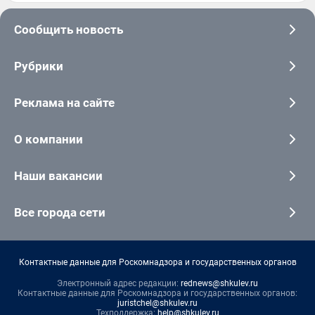
Сообщить новость
Рубрики
Реклама на сайте
О компании
Наши вакансии
Все города сети
Контактные данные для Роскомнадзора и государственных органов
Электронный адрес редакции:
rednews@shkulev.ru
Контактные данные для Роскомнадзора и государственных органов:
juristchel@shkulev.ru
Техподдержка:
help@shkulev.ru