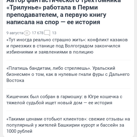
Автор фантастического трехтомника
«Трилунье» работала в Перми
преподавателем, а первую книгу
написала на спор — ее история
9 августа
17 678
13
«Тут иногда реально страшно жить»: конфликт казаков
и приезжих в станице под Волгоградом закончился
избиениями и заявлениями в полицию
«Платишь бандитам, либо стреляешь». Уральский
бизнесмен о том, как в нулевые гнали фуры с Дальнего
Востока
Кишечник был собран в гармошку: в Югре кошечка с
тяжелой судьбой ищет новый дом — ее история
«Такими ценами отобьют клиентов»: свежие отзывы на
популярный у жителей Башкирии курорт и бассейн за
1000 рублей