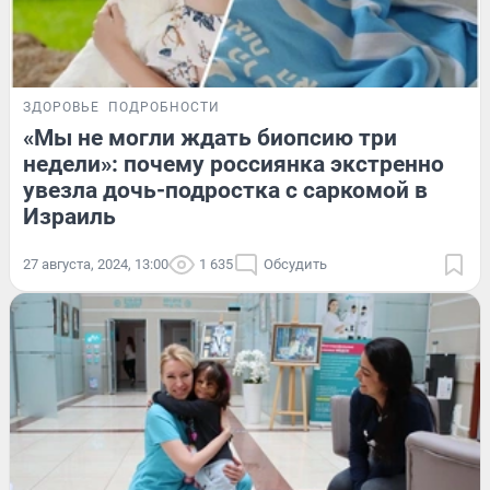
ЗДОРОВЬЕ
ПОДРОБНОСТИ
«Мы не могли ждать биопсию три
недели»: почему россиянка экстренно
увезла дочь-подростка с саркомой в
Израиль
27 августа, 2024, 13:00
1 635
Обсудить