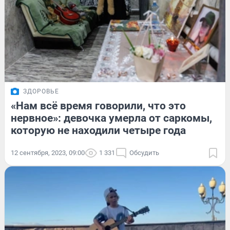
ЗДОРОВЬЕ
«Нам всё время говорили, что это
нервное»: девочка умерла от саркомы,
которую не находили четыре года
12 сентября, 2023, 09:00
1 331
Обсудить