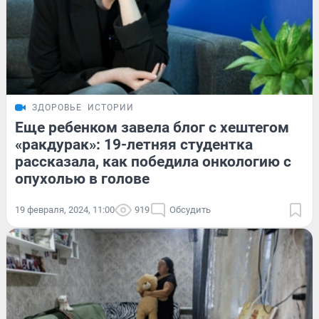
ЗДОРОВЬЕ
ИСТОРИИ
Еще ребенком завела блог с хештегом
«ракдурак»: 19-летняя студентка
рассказала, как победила онкологию с
опухолью в голове
19 февраля, 2024, 11:00
919
Обсудить