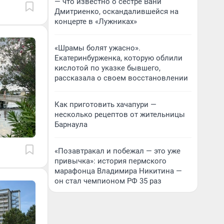
— что известно о сестре Вани
Дмитриенко, оскандалившейся на
концерте в «Лужниках»
«Шрамы болят ужасно».
Екатеринбурженка, которую облили
кислотой по указке бывшего,
рассказала о своем восстановлении
Как приготовить хачапури —
несколько рецептов от жительницы
Барнаула
«Позавтракал и побежал — это уже
привычка»: история пермского
марафонца Владимира Никитина —
он стал чемпионом РФ 35 раз