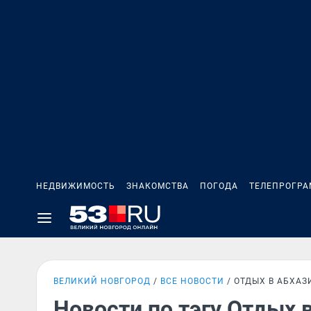
НЕДВИЖИМОСТЬ
ЗНАКОМСТВА
ПОГОДА
ТЕЛЕПРОГР
ВЕЛИКИЙ НОВГОРОД
ВСЕ НОВОСТИ
ОТДЫХ В АБХАЗ
Новости по тэгу Отдых 