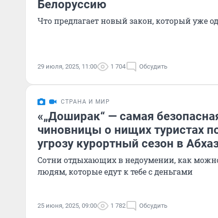
Белоруссию
Что предлагает новый закон, который уже о
29 июля, 2025, 11:00
1 704
Обсудить
СТРАНА И МИР
«„Доширак“ — самая безопасная
чиновницы о нищих туристах п
угрозу курортный сезон в Абха
Сотни отдыхающих в недоумении, как можно
людям, которые едут к тебе с деньгами
25 июня, 2025, 09:00
1 782
Обсудить