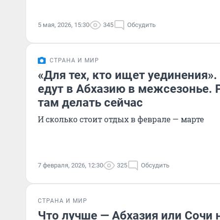
5 мая, 2026, 15:30
345
Обсудить
СТРАНА И МИР
«Для тех, кто ищет уединения»
едут в Абхазию в межсезонье. 
там делать сейчас
И сколько стоит отдых в феврале — марте
7 февраля, 2026, 12:30
325
Обсудить
СТРАНА И МИР
Что лучше — Абхазия или Сочи 