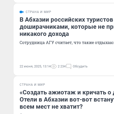
СТРАНА И МИР
В Абхазии российских туристов
доширачниками, которые не пр
никакого дохода
Сотрудница АГУ считает, что такие отдыха
22 июня, 2025, 13:14
2 234
Обсудить
СТРАНА И МИР
«Создать ажиотаж и кричать о 
Отели в Абхазии вот-вот встану
всем мест не хватит?