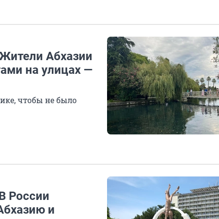
 Жители Абхазии
ами на улицах —
ике, чтобы не было
 В России
Абхазию и