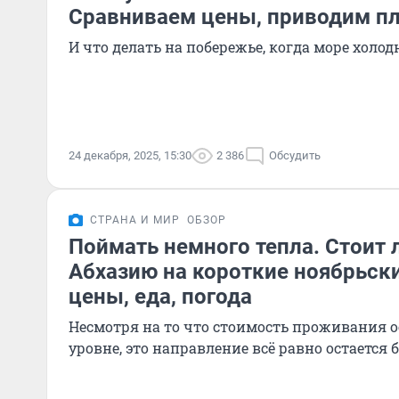
Сравниваем цены, приводим п
И что делать на побережье, когда море холодн
24 декабря, 2025, 15:30
2 386
Обсудить
СТРАНА И МИР
ОБЗОР
Поймать немного тепла. Стоит л
Абхазию на короткие ноябрьск
цены, еда, погода
Несмотря на то что стоимость проживания о
уровне, это направление всё равно остаетс