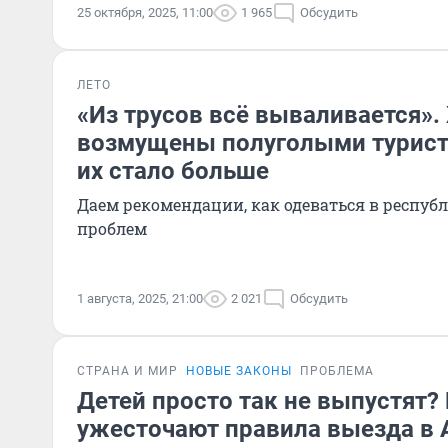
25 октября, 2025, 11:00
1 965
Обсудить
ЛЕТО
«Из трусов всё вываливается».
возмущены полуголыми турист
их стало больше
Даем рекомендации, как одеваться в республ
проблем
1 августа, 2025, 21:00
2 021
Обсудить
СТРАНА И МИР
НОВЫЕ ЗАКОНЫ
ПРОБЛЕМА
Детей просто так не выпустят?
ужесточают правила выезда в 