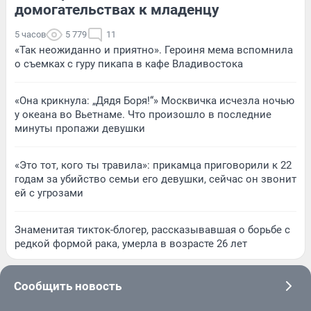
домогательствах к младенцу
5 часов
5 779
11
«Так неожиданно и приятно». Героиня мема вспомнила
о съемках с гуру пикапа в кафе Владивостока
«Она крикнула: „Дядя Боря!“» Москвичка исчезла ночью
у океана во Вьетнаме. Что произошло в последние
минуты пропажи девушки
«Это тот, кого ты травила»: прикамца приговорили к 22
годам за убийство семьи его девушки, сейчас он звонит
ей с угрозами
Знаменитая тикток-блогер, рассказывавшая о борьбе с
редкой формой рака, умерла в возрасте 26 лет
Сообщить новость