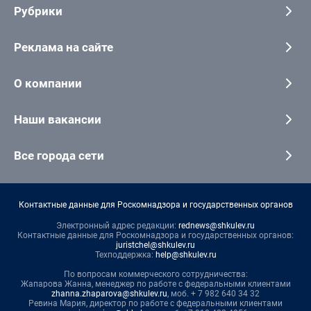
Рубрики
Реклама на сайте
О компании
Наши вакансии
Все города сети
Контактные данные для Роскомнадзора и государственных органов
Электронный адрес редакции:
rednews@shkulev.ru
Контактные данные для Роскомнадзора и государственных органов:
juristchel@shkulev.ru
Техподдержка:
help@shkulev.ru
По вопросам коммерческого сотрудничества:
Жапарова Жанна, менеджер по работе с федеральными клиентами
zhanna.zhaparova@shkulev.ru
, моб. + 7 982 640 34 32
Ревина Мария, директор по работе с федеральными клиентами