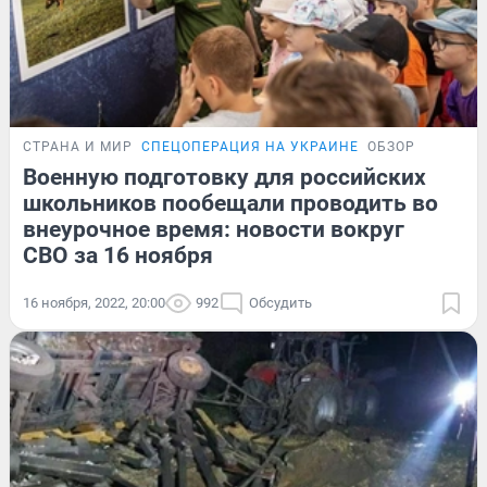
СТРАНА И МИР
СПЕЦОПЕРАЦИЯ НА УКРАИНЕ
ОБЗОР
Военную подготовку для российских
школьников пообещали проводить во
внеурочное время: новости вокруг
СВО за 16 ноября
16 ноября, 2022, 20:00
992
Обсудить