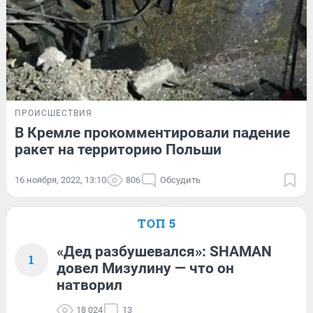
ПРОИСШЕСТВИЯ
В Кремле прокомментировали падение
ракет на территорию Польши
16 ноября, 2022, 13:10
806
Обсудить
ТОП 5
«Дед разбушевался»: SHAMAN
1
довел Мизулину — что он
натворил
18 024
13