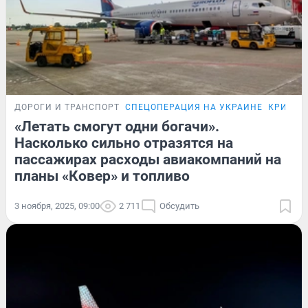
ДОРОГИ И ТРАНСПОРТ
СПЕЦОПЕРАЦИЯ НА УКРАИНЕ
КРИЗИС-
«Летать смогут одни богачи».
Насколько сильно отразятся на
пассажирах расходы авиакомпаний на
планы «Ковер» и топливо
3 ноября, 2025, 09:00
2 711
Обсудить