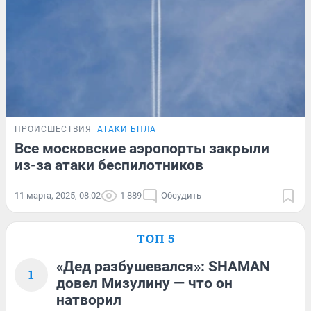
ПРОИСШЕСТВИЯ
АТАКИ БПЛА
Все московские аэропорты закрыли
из-за атаки беспилотников
11 марта, 2025, 08:02
1 889
Обсудить
ТОП 5
«Дед разбушевался»: SHAMAN
1
довел Мизулину — что он
натворил