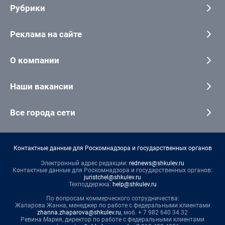
Рубрики
Реклама на сайте
О компании
Наши вакансии
Все города сети
Контактные данные для Роскомнадзора и государственных органов
Электронный адрес редакции:
rednews@shkulev.ru
Контактные данные для Роскомнадзора и государственных органов:
juristchel@shkulev.ru
Техподдержка:
help@shkulev.ru
По вопросам коммерческого сотрудничества:
Жапарова Жанна, менеджер по работе с федеральными клиентами
zhanna.zhaparova@shkulev.ru
, моб. + 7 982 640 34 32
Ревина Мария, директор по работе с федеральными клиентами