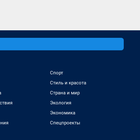
Спорт
Стиль и красота
а
Страна и мир
ствия
Экология
Экономика
ения
Спецпроекты