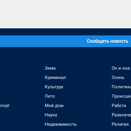
Сообщить новость
Зима
Он и она
Криминал
Осень
Культура
Политик
Лето
Происше
спорт
Мой дом
Работа
Наука
Развлеч
Недвижимость
Религия