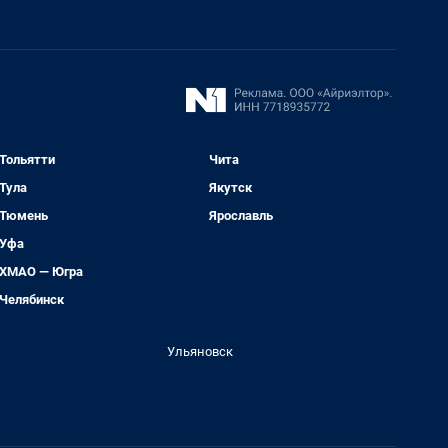
Тольятти
Чита
Тула
Якутск
Тюмень
Ярославль
Уфа
ХМАО — Югра
Челябинск
Ульяновск