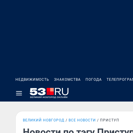
НЕДВИЖИМОСТЬ
ЗНАКОМСТВА
ПОГОДА
ТЕЛЕПРОГР
ВЕЛИКИЙ НОВГОРОД
ВСЕ НОВОСТИ
ПРИСТУП
Новости по тэгу Присту