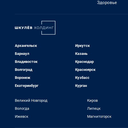
Здоровье
Архангельск
Иркутск
Барнаул
Казань
Владивосток
Краснодар
Волгоград
Красноярск
Воронеж
Кузбасс
Екатеринбург
Курган
Великий Новгород
Киров
Вологда
Липецк
Ижевск
Магнитогорск