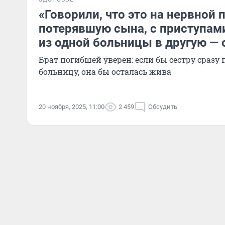
«Говорили, что это на нервной 
потерявшую сына, с приступам
из одной больницы в другую — 
Брат погибшей уверен: если бы сестру сразу
больницу, она бы осталась жива
20 ноября, 2025, 11:00
2 459
Обсудить