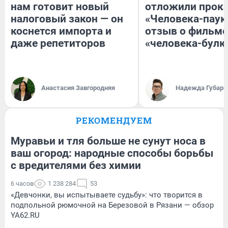
нам готовит новый
отложили прок
налоговый закон — он
«Человека-паук
коснется импорта и
отзыв о фильме
даже репетиторов
«человека-булк
Анастасия Завгородняя
Надежда Губарь
РЕКОМЕНДУЕМ
Муравьи и тля больше не сунут носа в
ваш огород: народные способы борьбы
с вредителями без химии
6 часов
1 238 284
53
«Девчонки, вы испытываете судьбу»: что творится в
подпольной рюмочной на Березовой в Рязани — обзор
YA62.RU