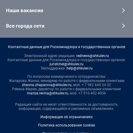
Наши вакансии
Все города сети
Контактные данные для Роскомнадзора и государственных органов
Электронный адрес редакции:
rednews@shkulev.ru
Контактные данные для Роскомнадзора и государственных органов:
juristchel@shkulev.ru
Техподдержка:
help@shkulev.ru
По вопросам коммерческого сотрудничества:
Жапарова Жанна, менеджер по работе с федеральными клиентами
zhanna.zhaparova@shkulev.ru
, моб. + 7 982 640 34 32
Ревина Мария, директор по работе с федеральными клиентами
mariya.revina@shkulev.ru
, моб. +7 910 402 4056
Редакция сайта не несет ответственности за достоверность
информации, содержащейся в рекламных объявлениях.
Информация об ограничениях
Политика использования cookies