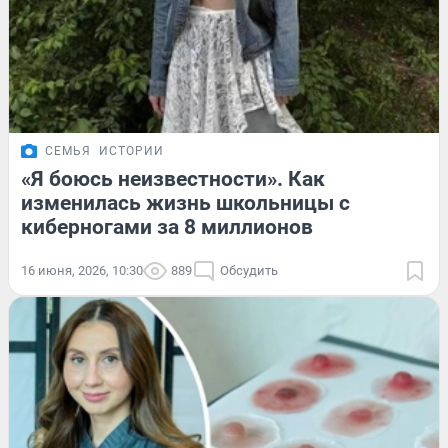
СЕМЬЯ
ИСТОРИИ
«Я боюсь неизвестности». Как
изменилась жизнь школьницы с
киберногами за 8 миллионов
16 июня, 2026, 10:30
889
Обсудить