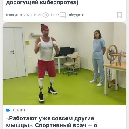
дорогущий киберпротез)
6 августа, 2023, 13:30
1 025
Обсудить
СПОРТ
«Работают уже совсем другие
мышцы». Спортивный врач — о