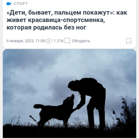
СПОРТ
«Дети, бывает, пальцем покажут»: как
живет красавица-спортсменка,
которая родилась без ног
6 января, 2023, 11:00
1 216
Обсудить