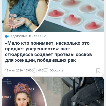
ЗДОРОВЬЕ
ИНТЕРВЬЮ
«Мало кто понимает, насколько это
придает уверенности»: экс-
стюардесса создает протезы сосков
для женщин, победивших рак
12 мая, 2026, 15:00
416
Обсудить