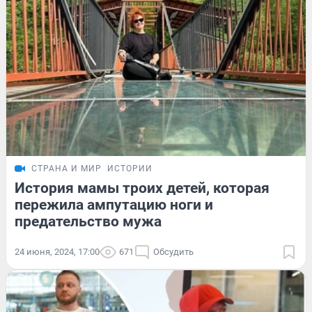
СТРАНА И МИР
ИСТОРИИ
История мамы троих детей, которая
пережила ампутацию ноги и
предательство мужа
24 июня, 2024, 17:00
671
Обсудить