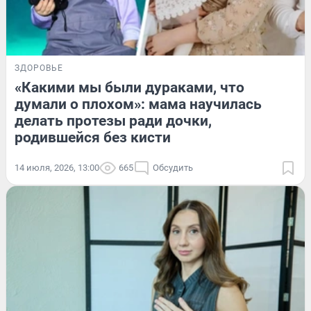
ЗДОРОВЬЕ
«Какими мы были дураками, что
думали о плохом»: мама научилась
делать протезы ради дочки,
родившейся без кисти
14 июля, 2026, 13:00
665
Обсудить