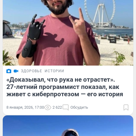
ЗДОРОВЬЕ
ИСТОРИИ
«Доказывал, что рука не отрастет».
27-летний программист показал, как
живет с киберпротезом — его история
8 января, 2026, 17:00
2 622
Обсудить