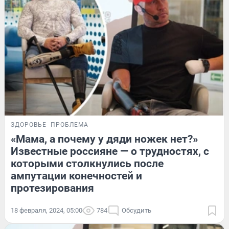
ЗДОРОВЬЕ
ПРОБЛЕМА
«Мама, а почему у дяди ножек нет?»
Известные россияне — о трудностях, с
которыми столкнулись после
ампутации конечностей и
протезирования
18 февраля, 2024, 05:00
784
Обсудить