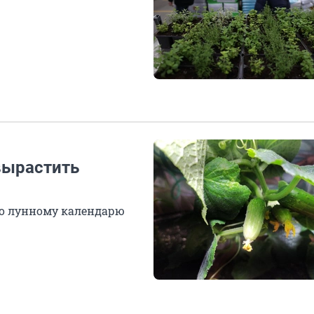
вырастить
 по лунному календарю