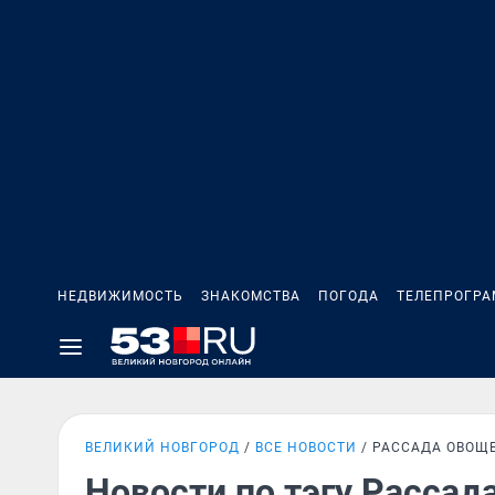
НЕДВИЖИМОСТЬ
ЗНАКОМСТВА
ПОГОДА
ТЕЛЕПРОГР
ВЕЛИКИЙ НОВГОРОД
ВСЕ НОВОСТИ
РАССАДА ОВОЩ
Новости по тэгу Рассад