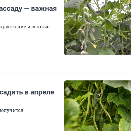
рассаду — важная
 хрустящие и сочные
садить в апреле
в
получится