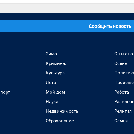
Сообщить новость
Зима
Он и она
Криминал
Осень
Культура
Политик
Лето
Происше
спорт
Мой дом
Работа
Наука
Развлеч
Недвижимость
Религия
Образование
Семья