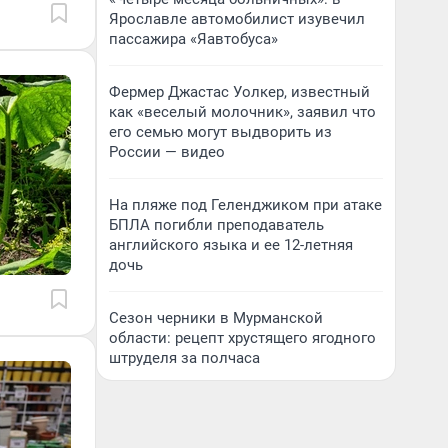
Ярославле автомобилист изувечил
пассажира «Яавтобуса»
Фермер Джастас Уолкер, известный
как «веселый молочник», заявил что
его семью могут выдворить из
России — видео
На пляже под Геленджиком при атаке
БПЛА погибли преподаватель
английского языка и ее 12-летняя
дочь
Сезон черники в Мурманской
области: рецепт хрустящего ягодного
штруделя за полчаса