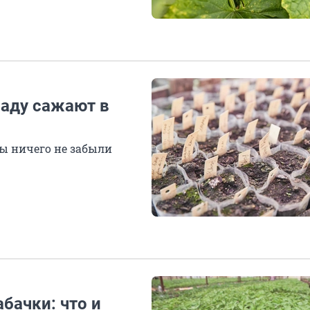
саду сажают в
ы ничего не забыли
бачки: что и