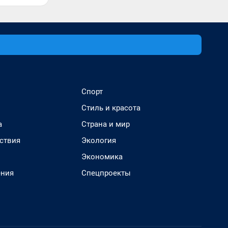
Спорт
Стиль и красота
а
Страна и мир
ствия
Экология
Экономика
ения
Спецпроекты