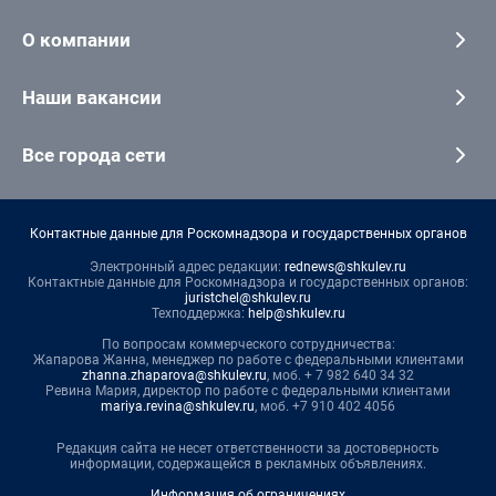
О компании
Наши вакансии
Все города сети
Контактные данные для Роскомнадзора и государственных органов
Электронный адрес редакции:
rednews@shkulev.ru
Контактные данные для Роскомнадзора и государственных органов:
juristchel@shkulev.ru
Техподдержка:
help@shkulev.ru
По вопросам коммерческого сотрудничества:
Жапарова Жанна, менеджер по работе с федеральными клиентами
zhanna.zhaparova@shkulev.ru
, моб. + 7 982 640 34 32
Ревина Мария, директор по работе с федеральными клиентами
mariya.revina@shkulev.ru
, моб. +7 910 402 4056
Редакция сайта не несет ответственности за достоверность
информации, содержащейся в рекламных объявлениях.
Информация об ограничениях