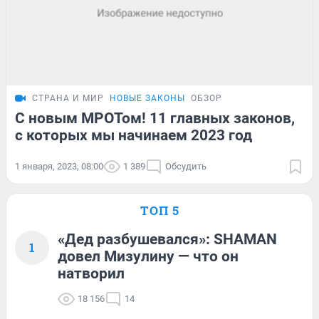
СТРАНА И МИР
НОВЫЕ ЗАКОНЫ
ОБЗОР
С новым МРОТом! 11 главных законов,
с которых мы начинаем 2023 год
1 января, 2023, 08:00
1 389
Обсудить
ТОП 5
«Дед разбушевался»: SHAMAN
1
довел Мизулину — что он
натворил
18 156
14