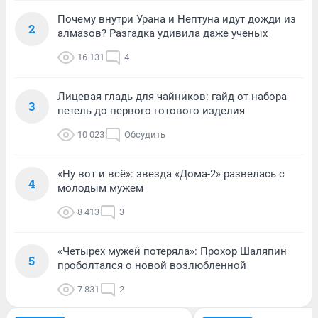
Почему внутри Урана и Нептуна идут дожди из
2
алмазов? Разгадка удивила даже ученых
16 131
4
Лицевая гладь для чайников: гайд от набора
3
петель до первого готового изделия
10 023
Обсудить
«Ну вот и всё»: звезда «Дома-2» развелась с
4
молодым мужем
8 413
3
«Четырех мужей потеряла»: Прохор Шаляпин
5
проболтался о новой возлюбленной
7 831
2