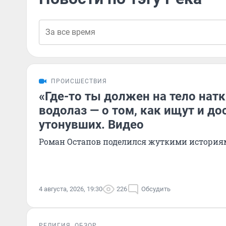
ПРОИСШЕСТВИЯ
«Где-то ты должен на тело натк
водолаз — о том, как ищут и до
утонувших. Видео
Роман Остапов поделился жуткими история
4 августа, 2026, 19:30
226
Обсудить
РЕЛИГИЯ
ОБЗОР