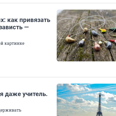
: как привязать
зависть —
ой картинке
я даже учитель.
адерживать