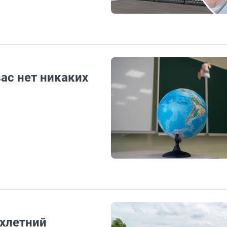
вас нет никаких
ехлетний