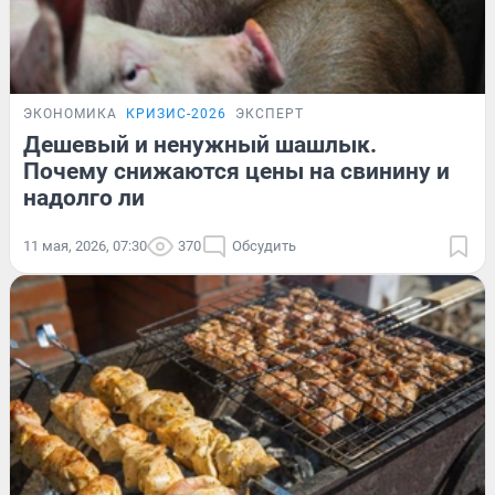
ЭКОНОМИКА
КРИЗИС-2026
ЭКСПЕРТ
Дешевый и ненужный шашлык.
Почему снижаются цены на свинину и
надолго ли
11 мая, 2026, 07:30
370
Обсудить