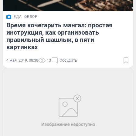
ЕДА
ОБЗОР
Время кочегарить мангал: простая
инструкция, как организовать
правильный шашлык, в пяти
картинках
4 мая, 2019, 08:38
13
Обсудить