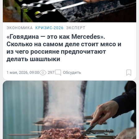
ЭКОНОМИКА
КРИЗИС-2026
ЭКСПЕРТ
«Говядина — это как Mercedes».
Сколько на самом деле стоит мясо и
из чего россияне предпочитают
делать шашлыки
1 мая, 2026, 09:00
297
Обсудить