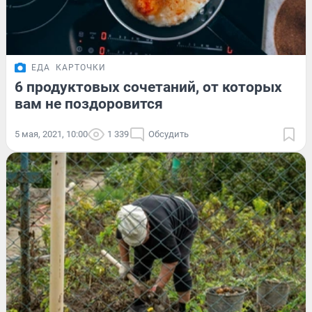
ЕДА
КАРТОЧКИ
6 продуктовых сочетаний, от которых
вам не поздоровится
5 мая, 2021, 10:00
1 339
Обсудить