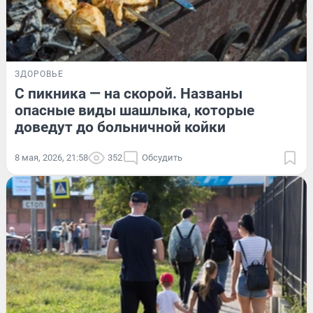
ЗДОРОВЬЕ
С пикника — на скорой. Названы
опасные виды шашлыка, которые
доведут до больничной койки
8 мая, 2026, 21:58
352
Обсудить