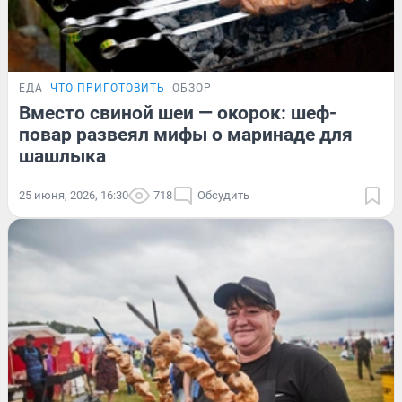
ЕДА
ЧТО ПРИГОТОВИТЬ
ОБЗОР
Вместо свиной шеи — окорок: шеф-
повар развеял мифы о маринаде для
шашлыка
25 июня, 2026, 16:30
718
Обсудить