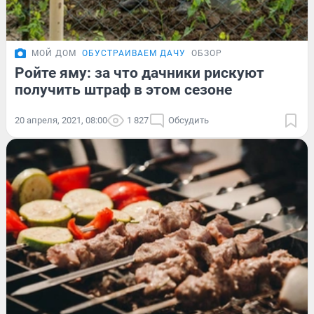
МОЙ ДОМ
ОБУСТРАИВАЕМ ДАЧУ
ОБЗОР
Ройте яму: за что дачники рискуют
получить штраф в этом сезоне
20 апреля, 2021, 08:00
1 827
Обсудить