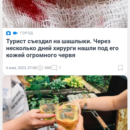
ГОРОД
Турист съездил на шашлыки. Через
несколько дней хирурги нашли под его
кожей огромного червя
6 мая, 2023, 07:00
939
1