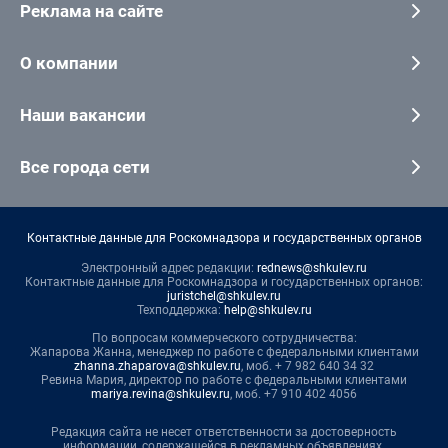
Реклама на сайте
О компании
Наши вакансии
Все города сети
Контактные данные для Роскомнадзора и государственных органов
Электронный адрес редакции:
rednews@shkulev.ru
Контактные данные для Роскомнадзора и государственных органов:
juristchel@shkulev.ru
Техподдержка:
help@shkulev.ru
По вопросам коммерческого сотрудничества:
Жапарова Жанна, менеджер по работе с федеральными клиентами
zhanna.zhaparova@shkulev.ru
, моб. + 7 982 640 34 32
Ревина Мария, директор по работе с федеральными клиентами
mariya.revina@shkulev.ru
, моб. +7 910 402 4056
Редакция сайта не несет ответственности за достоверность
информации, содержащейся в рекламных объявлениях.