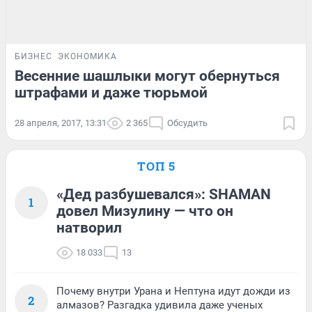
БИЗНЕС
ЭКОНОМИКА
Весенние шашлыки могут обернуться
штрафами и даже тюрьмой
28 апреля, 2017, 13:31
2 365
Обсудить
ТОП 5
«Дед разбушевался»: SHAMAN
1
довел Мизулину — что он
натворил
18 033
13
Почему внутри Урана и Нептуна идут дожди из
2
алмазов? Разгадка удивила даже ученых