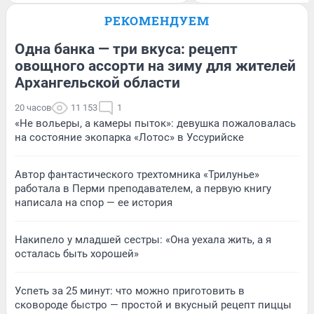
РЕКОМЕНДУЕМ
Одна банка — три вкуса: рецепт
овощного ассорти на зиму для жителей
Архангельской области
20 часов
11 153
1
«Не вольеры, а камеры пыток»: девушка пожаловалась
на состояние экопарка «Лотос» в Уссурийске
Автор фантастического трехтомника «Трилунье»
работала в Перми преподавателем, а первую книгу
написала на спор — ее история
Накипело у младшей сестры: «Она уехала жить, а я
осталась быть хорошей»
Успеть за 25 минут: что можно приготовить в
сковороде быстро — простой и вкусный рецепт пиццы