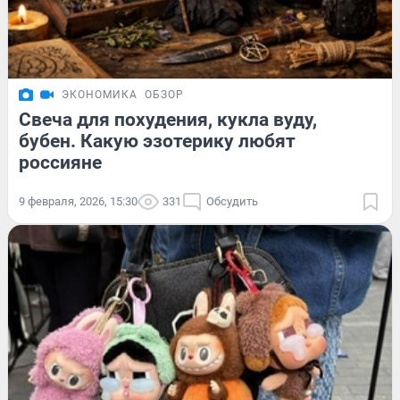
ЭКОНОМИКА
ОБЗОР
Свеча для похудения, кукла вуду,
бубен. Какую эзотерику любят
россияне
9 февраля, 2026, 15:30
331
Обсудить