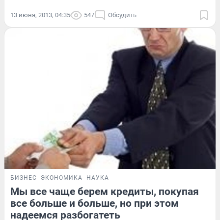
13 июня, 2013, 04:35
547
Обсудить
БИЗНЕС
ЭКОНОМИКА
НАУКА
Мы все чаще берем кредиты, покупая
все больше и больше, но при этом
надеемся разбогатеть