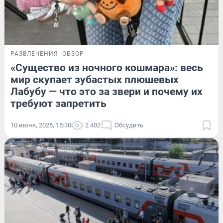
РАЗВЛЕЧЕНИЯ
ОБЗОР
«Существо из ночного кошмара»: весь
мир скупает зубастых плюшевых
Лабубу — что это за звери и почему их
требуют запретить
10 июня, 2025, 15:30
2 402
Обсудить