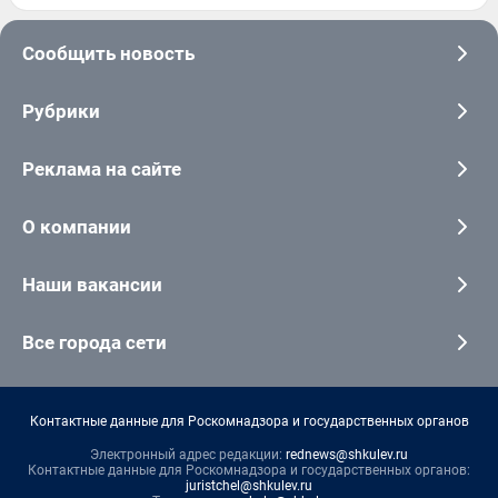
Сообщить новость
Рубрики
Реклама на сайте
О компании
Наши вакансии
Все города сети
Контактные данные для Роскомнадзора и государственных органов
Электронный адрес редакции:
rednews@shkulev.ru
Контактные данные для Роскомнадзора и государственных органов:
juristchel@shkulev.ru