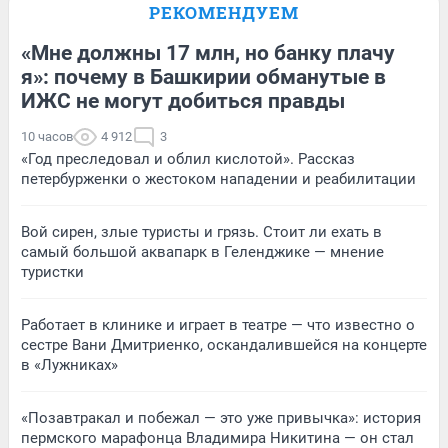
РЕКОМЕНДУЕМ
«Мне должны 17 млн, но банку плачу
я»: почему в Башкирии обманутые в
ИЖС не могут добиться правды
10 часов
4 912
3
«Год преследовал и облил кислотой». Рассказ
петербурженки о жестоком нападении и реабилитации
Вой сирен, злые туристы и грязь. Стоит ли ехать в
самый большой аквапарк в Геленджике — мнение
туристки
Работает в клинике и играет в театре — что известно о
сестре Вани Дмитриенко, оскандалившейся на концерте
в «Лужниках»
«Позавтракал и побежал — это уже привычка»: история
пермского марафонца Владимира Никитина — он стал