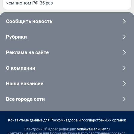
чемпионом РФ 35 раз
Сообщить новость
Рубрики
Реклама на сайте
О компании
Наши вакансии
Все города сети
Контактные данные для Роскомнадзора и государственных органов
Электронный адрес редакции:
rednews@shkulev.ru
Контактные данные для Роскомнадзора и государственных органов: