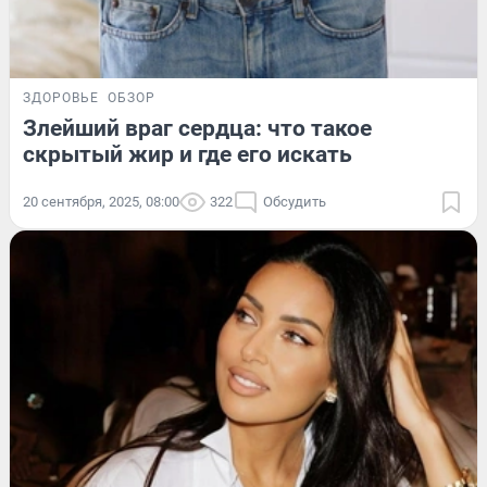
ЗДОРОВЬЕ
ОБЗОР
Злейший враг сердца: что такое
скрытый жир и где его искать
20 сентября, 2025, 08:00
322
Обсудить