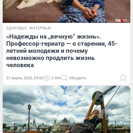
ЗДОРОВЬЕ
ИНТЕРВЬЮ
«Надежды на „вечную“ жизнь».
Профессор-гериатр — о старении, 45-
летней молодежи и почему
невозможно продлить жизнь
человека
31 марта, 2025, 09:00
2 064
Обсудить