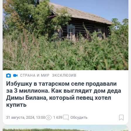
СТРАНА И МИР
ЭКСКЛЮЗИВ
Избушку в татарском селе продавали
за 3 миллиона. Как выглядит дом деда
Димы Билана, который певец хотел
купить
31 августа, 2024, 13:00
1 639
Обсудить