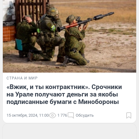
СТРАНА И МИР
«Вжик, и ты контрактник». Срочники
на Урале получают деньги за якобы
подписанные бумаги с Минобороны
15 октября, 2024, 11:00
1 776
Обсудить