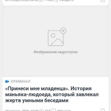
КРИМИНАЛ
«Принеси мне младенца». История
маньяка-людоеда, который завлекал
жертв умными беседами