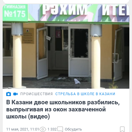
ПРОИСШЕСТВИЯ
СТРЕЛЬБА В ШКОЛЕ В КАЗАНИ
В Казани двое школьников разбились,
выпрыгивая из окон захваченной
школы (видео)
11 мая, 2021, 11:01
1 332
Обсудить