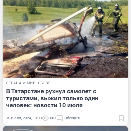
СТРАНА И МИР
ОБЗОР
В Татарстане рухнул самолет с
туристами, выжил только один
человек: новости 10 июля
10 июля, 2024, 19:00
601
Обсудить