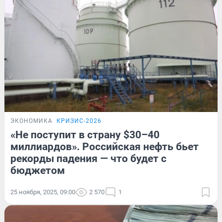
ЭКОНОМИКА
КРИЗИС-2026
«Не поступит в страну $30–40
миллиардов». Российская нефть бьет
рекорды падения — что будет с
бюджетом
25 ноября, 2025, 09:00
2 570
1