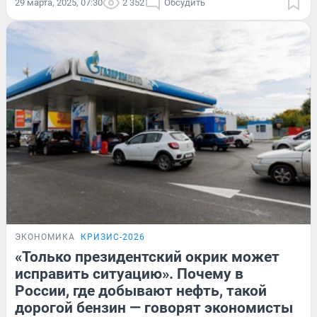
29 марта, 2025, 07:30
2 352
Обсудить
ЭКОНОМИКА
КРИЗИС-2026
«Только президентский окрик может
исправить ситуацию». Почему в
России, где добывают нефть, такой
дорогой бензин — говорят экономисты