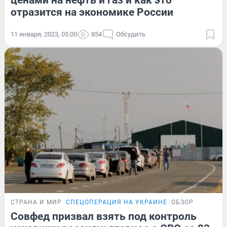
ценами на нефть и газ и как это
отразится на экономике России
11 января, 2023, 05:00
854
Обсудить
СТРАНА И МИР
СПЕЦОПЕРАЦИЯ НА УКРАИНЕ
ОБЗОР
Совфед призвал взять под контроль