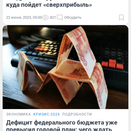
куда пойдет «сверхприбыль»
22 июня, 2023, 05:00
821
Обсудить
ЭКОНОМИКА
КРИЗИС-2026
ПОДРОБНОСТИ
Дефицит федерального бюджета уже
превысил годовой план: чего ждать