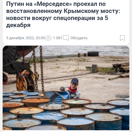
Путин на «Мерседесе» проехал по
восстановленному Крымскому мосту:
новости вокруг спецоперации за 5
декабря
5 декабря, 2022, 20:00
1 081
Обсудить