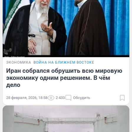
ЭКОНОМИКА
ВОЙНА НА БЛИЖНЕМ ВОСТОКЕ
Иран собрался обрушить всю мировую
экономику одним решением. В чём
дело
28 февраля, 2026, 18:58
2 433
Обсудить