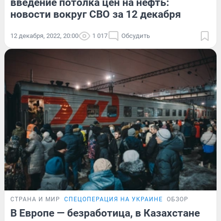
введение потолка цен на нефть:
новости вокруг СВО за 12 декабря
12 декабря, 2022, 20:00
1 017
Обсудить
СТРАНА И МИР
СПЕЦОПЕРАЦИЯ НА УКРАИНЕ
ОБЗОР
В Европе — безработица, в Казахстане