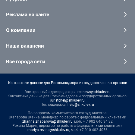
Реклама на сайте
О компании
Наши вакансии
Все города сети
Контактные данные для Роскомнадзора и государственных органов
Электронный адрес редакции:
rednews@shkulev.ru
Контактные данные для Роскомнадзора и государственных органов:
juristchel@shkulev.ru
Техподдержка:
help@shkulev.ru
По вопросам коммерческого сотрудничества:
Жапарова Жанна, менеджер по работе с федеральными клиентами
zhanna.zhaparova@shkulev.ru
, моб. + 7 982 640 34 32
Ревина Мария, директор по работе с федеральными клиентами
mariya.revina@shkulev.ru
, моб. +7 910 402 4056