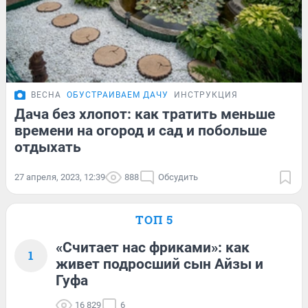
ВЕСНА
ОБУСТРАИВАЕМ ДАЧУ
ИНСТРУКЦИЯ
Дача без хлопот: как тратить меньше
времени на огород и сад и побольше
отдыхать
27 апреля, 2023, 12:39
888
Обсудить
ТОП 5
«Считает нас фриками»: как
1
живет подросший сын Айзы и
Гуфа
16 829
6